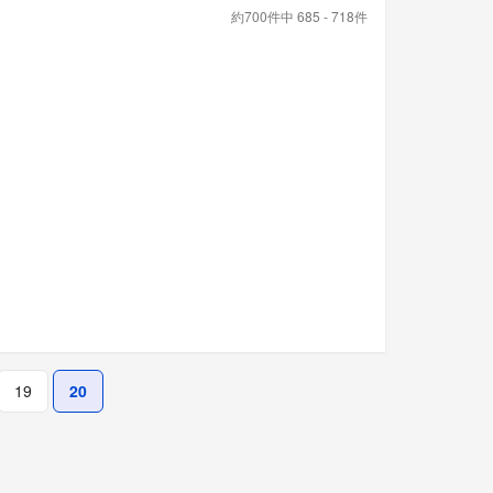
約700件中 685 - 718件
19
20