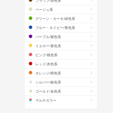
ブラウン/茶色系
ベージュ系
グリーン・カーキ/緑色系
ブルー・ネイビー/青色系
パープル/紫色系
イエロー/黄色系
ピンク/桃色系
レッド/赤色系
オレンジ/橙色系
シルバー/銀色系
ゴールド/金色系
マルチカラー