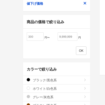
値下げ価格
商品の価格で絞り込み
円〜
円
カラーで絞り込み
ブラック/黒色系
ホワイト/白色系
グレー/灰色系