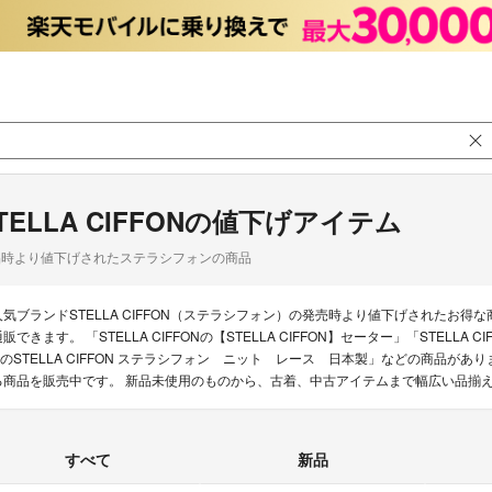
TELLA CIFFONの値下げアイテム
品時より値下げされたステラシフォンの商品
人気ブランドSTELLA CIFFON（ステラシフォン）の発売時より値下げされたお
販できます。 「STELLA CIFFONの【STELLA CIFFON】セーター」「STELLA CI
NのSTELLA CIFFON ステラシフォン ニット レース 日本製」などの商品がありま
る商品を販売中です。 新品未使用のものから、古着、中古アイテムまで幅広い品揃
すべて
新品