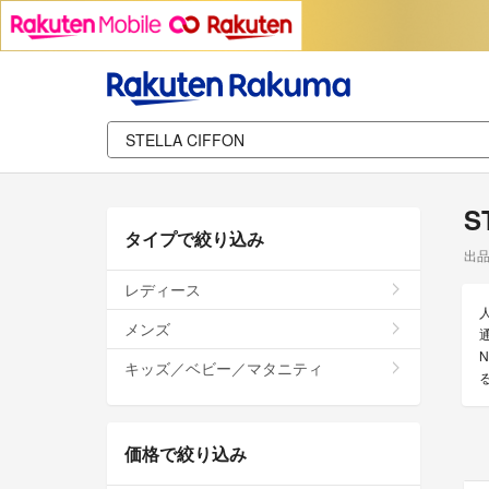
S
タイプで絞り込み
出
レディース
メンズ
通
キッズ／ベビー／マタニティ
価格で絞り込み