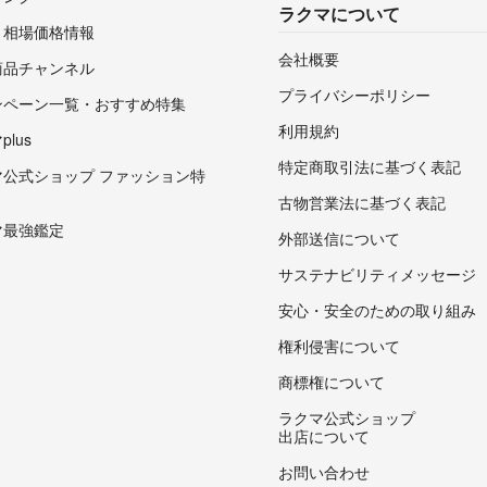
ラクマについて
・相場価格情報
会社概要
商品チャンネル
プライバシーポリシー
ンペーン一覧・おすすめ特集
利用規約
lus
特定商取引法に基づく表記
マ公式ショップ ファッション特
古物営業法に基づく表記
マ最強鑑定
外部送信について
サステナビリティメッセージ
安心・安全のための取り組み
権利侵害について
商標権について
ラクマ公式ショップ
出店について
お問い合わせ