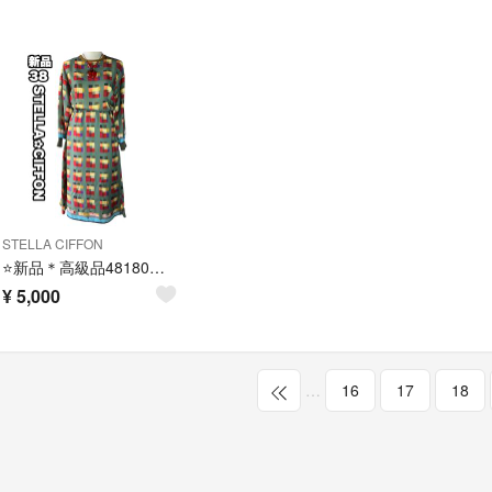
STELLA CIFFON
⭐️新品＊高級品48180円＊ステラシフォン＊ハイセンス上下セットアップ⭐️
¥
5,000
…
16
17
18