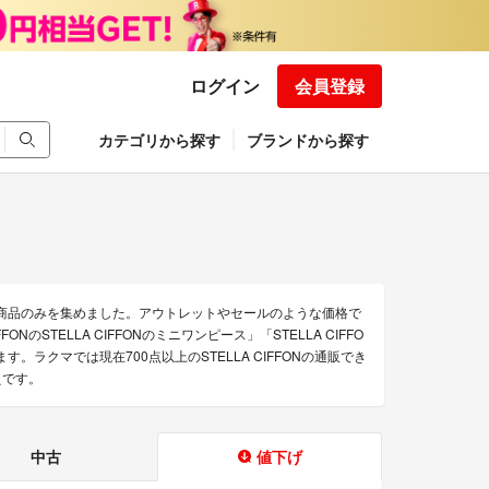
ログイン
会員登録
カテゴリから探す
ブランドから探す
得な商品のみを集めました。アウトレットやセールのような価格で
FFONのSTELLA CIFFONのミニワンピース」「STELLA CIFFO
す。ラクマでは現在700点以上のSTELLA CIFFONの通販でき
えです。
中古
値下げ