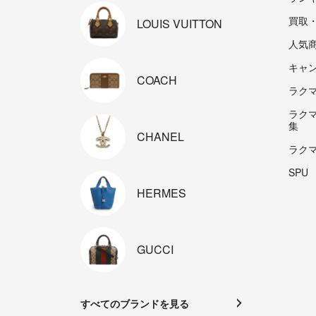
買取
LOUIS
VUITTON
人気
キャ
COACH
ラクマp
ラク
集
CHANEL
ラク
SPU
HERMES
GUCCI
すべてのブランドを見る