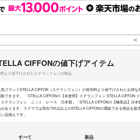
TELLA CIFFONの値下げアイテム
品時より値下げされたステラシフォンの商品
人気ブランドSTELLA CIFFON（ステラシフォン）の発売時より値下げされたお
販できます。 「STELLA CIFFONの【未使用】ステラシフォン STELLA CIFFON ドッ
N ステラシフォン ニット レース 日本製」「STELLA CIFFONの【極美品】日本製 ス
品があります。ラクマでは現在700点以上のSTELLA CIFFONの通販できる商品
広い品揃えです。
すべて
新品