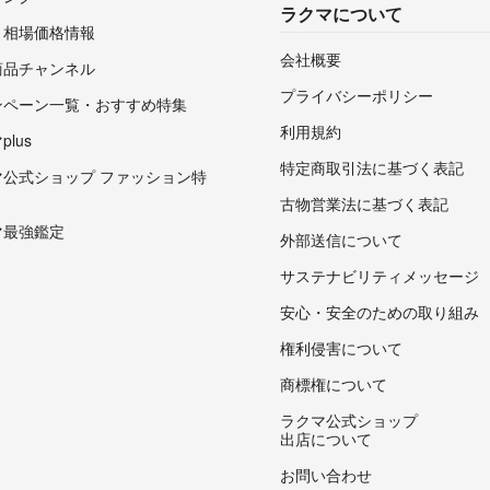
ラクマについて
・相場価格情報
会社概要
商品チャンネル
プライバシーポリシー
ンペーン一覧・おすすめ特集
利用規約
lus
特定商取引法に基づく表記
マ公式ショップ ファッション特
古物営業法に基づく表記
マ最強鑑定
外部送信について
サステナビリティメッセージ
安心・安全のための取り組み
権利侵害について
商標権について
ラクマ公式ショップ
出店について
お問い合わせ