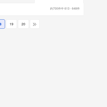
約700件中 613 - 648件
8
19
20