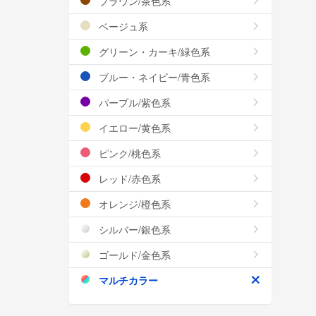
ブラウン/茶色系
ベージュ系
グリーン・カーキ/緑色系
ブルー・ネイビー/青色系
パープル/紫色系
イエロー/黄色系
ピンク/桃色系
レッド/赤色系
オレンジ/橙色系
シルバー/銀色系
ゴールド/金色系
マルチカラー