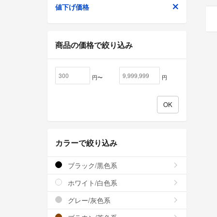
値下げ価格
商品の価格で絞り込み
円〜
円
カラーで絞り込み
ブラック/黒色系
ホワイト/白色系
グレー/灰色系