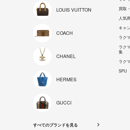
買取
LOUIS
VUITTON
人気
キャ
COACH
ラクマp
ラク
集
CHANEL
ラク
SPU
HERMES
GUCCI
すべてのブランドを見る