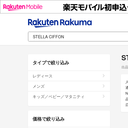
S
タイプで絞り込み
出
レディース
メンズ
通
キッズ／ベビー／マタニティ
価格で絞り込み