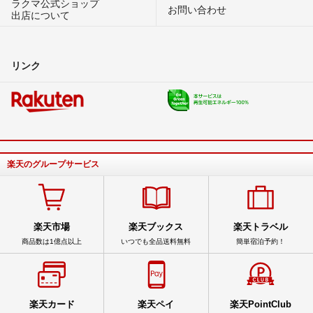
ラクマ公式ショップ
お問い合わせ
出店について
リンク
楽天のグループサービス
楽天市場
楽天ブックス
楽天トラベル
商品数は1億点以上
いつでも全品送料無料
簡単宿泊予約！
楽天カード
楽天ペイ
楽天PointClub