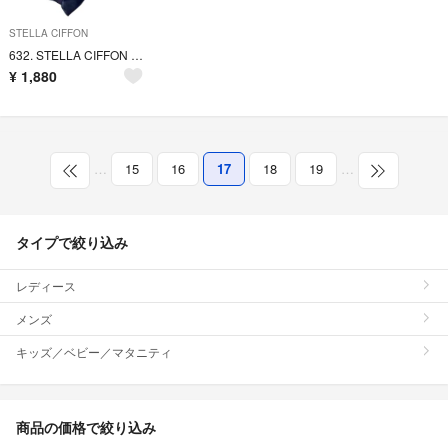
STELLA CIFFON
632. STELLA CIFFON デザイン カットソー
¥
1,880
…
15
16
17
18
19
…
タイプで絞り込み
レディース
メンズ
キッズ／ベビー／マタニティ
商品の価格で絞り込み