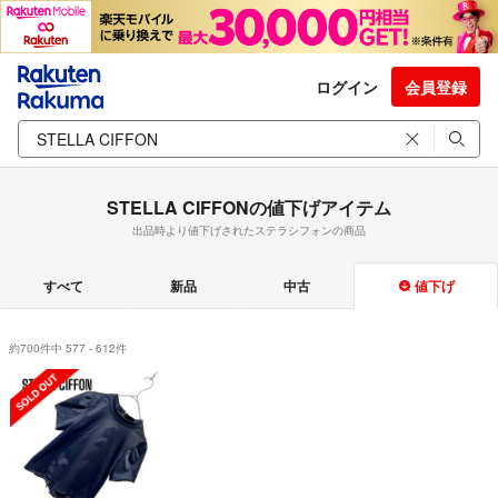
ログイン
会員登録
STELLA CIFFONの値下げアイテム
出品時より値下げされたステラシフォンの商品
すべて
新品
中古
値下げ
約700件中 577 - 612件