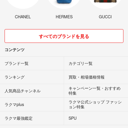
CHANEL
HERMES
GUCCI
すべてのブランドを見る
コンテンツ
ブランド一覧
カテゴリ一覧
ランキング
買取・相場価格情報
キャンペーン一覧・おすすめ
人気商品チャンネル
特集
ラクマ公式ショップ ファッシ
ラクマplus
ョン特集
ラクマ最強鑑定
SPU