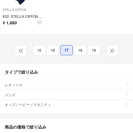
STELLA CIFFON
632. STELLA CIFFON デザイン カットソー
¥
1,880
…
15
16
17
18
19
…
タイプで絞り込み
レディース
メンズ
キッズ／ベビー／マタニティ
商品の価格で絞り込み