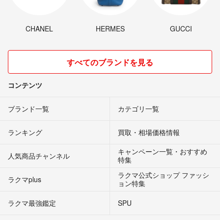
CHANEL
HERMES
GUCCI
すべてのブランドを見る
コンテンツ
ブランド一覧
カテゴリ一覧
ランキング
買取・相場価格情報
キャンペーン一覧・おすすめ
人気商品チャンネル
特集
ラクマ公式ショップ ファッシ
ラクマplus
ョン特集
ラクマ最強鑑定
SPU