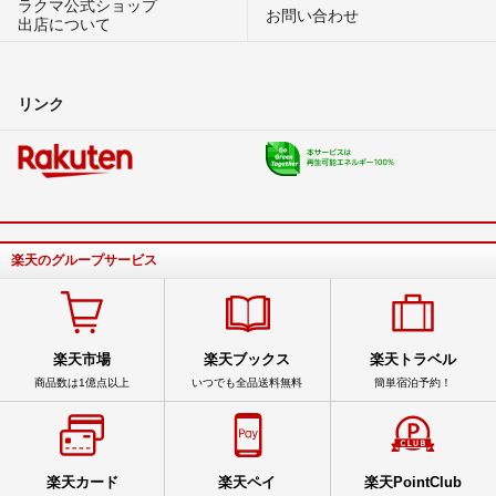
ラクマ公式ショップ
お問い合わせ
出店について
リンク
楽天のグループサービス
楽天市場
楽天ブックス
楽天トラベル
商品数は1億点以上
いつでも全品送料無料
簡単宿泊予約！
楽天カード
楽天ペイ
楽天PointClub