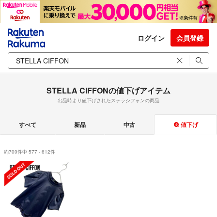
ログイン
会員登録
STELLA CIFFONの値下げアイテム
出品時より値下げされたステラシフォンの商品
すべて
新品
中古
値下げ
約700件中 577 - 612件