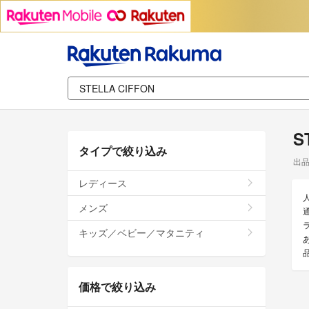
S
タイプで絞り込み
出
レディース
メンズ
キッズ／ベビー／マタニティ
価格で絞り込み