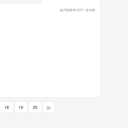
約700件中 577 - 612件
18
19
20