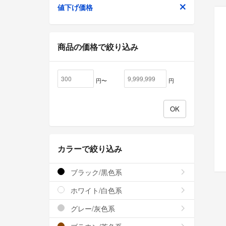
値下げ価格
商品の価格で絞り込み
円〜
円
カラーで絞り込み
ブラック/黒色系
ホワイト/白色系
グレー/灰色系