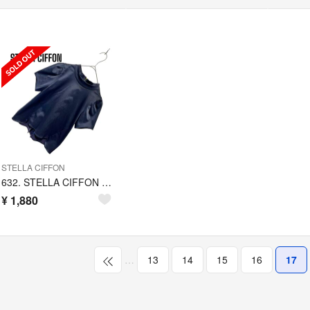
STELLA CIFFON
632. STELLA CIFFON デザイン カットソー
¥
1,880
…
13
14
15
16
17