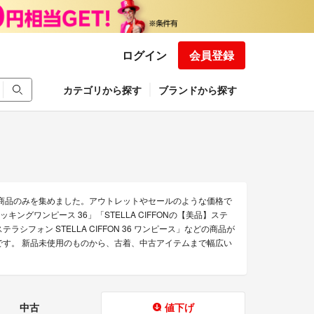
ログイン
会員登録
カテゴリから探す
ブランドから探す
得な商品のみを集めました。アウトレットやセールのような価格で
 ドッキングワンピース 36」「STELLA CIFFONの【美品】ステ
ラシフォン STELLA CIFFON 36 ワンピース」などの商品が
売中です。 新品未使用のものから、古着、中古アイテムまで幅広い
中古
値下げ