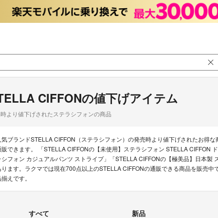
TELLA CIFFONの値下げアイテム
品時より値下げされたステラシフォンの商品
人気ブランドSTELLA CIFFON（ステラシフォン）の発売時より値下げされたお
通販できます。 「STELLA CIFFONの【未使用】ステラシフォン STELLA CIFFON
ラシフォン カジュアルパンツ ストライプ」「STELLA CIFFONの【極美品】日本製 ステ
あります。ラクマでは現在700点以上のSTELLA CIFFONの通販できる商品を販
品揃えです。
すべて
新品