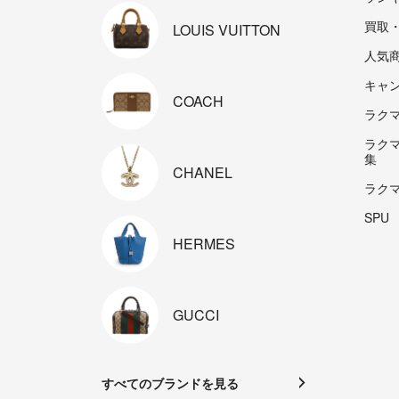
買取
LOUIS
VUITTON
人気
キャ
COACH
ラクマp
ラク
集
CHANEL
ラク
SPU
HERMES
GUCCI
すべてのブランドを見る