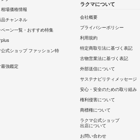
ラクマについて
・相場価格情報
会社概要
商品チャンネル
プライバシーポリシー
ンペーン一覧・おすすめ特集
利用規約
lus
特定商取引法に基づく表記
マ公式ショップ ファッション特
古物営業法に基づく表記
マ最強鑑定
外部送信について
サステナビリティメッセージ
安心・安全のための取り組み
権利侵害について
商標権について
ラクマ公式ショップ
出店について
お問い合わせ