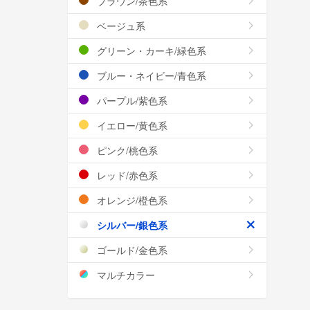
ブラウン/茶色系
ベージュ系
グリーン・カーキ/緑色系
ブルー・ネイビー/青色系
パープル/紫色系
イエロー/黄色系
ピンク/桃色系
レッド/赤色系
オレンジ/橙色系
シルバー/銀色系
ゴールド/金色系
マルチカラー