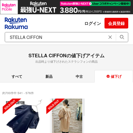
ログイン
会員登録
STELLA CIFFONの値下げアイテム
出品時より値下げされたステラシフォンの商品
すべて
新品
中古
値下げ
約700件中 541 - 576件