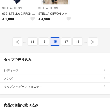
STELLA CIFFON
STELLA CIFFON
632. STELLA CIFFON デザイン カットソー
STELLA CIFFON ステラシフォン 袖タックコートキャメル ベージュ
¥
1,880
¥
4,900
…
14
15
16
17
18
…
タイプで絞り込み
レディース
メンズ
キッズ／ベビー／マタニティ
商品の価格で絞り込み