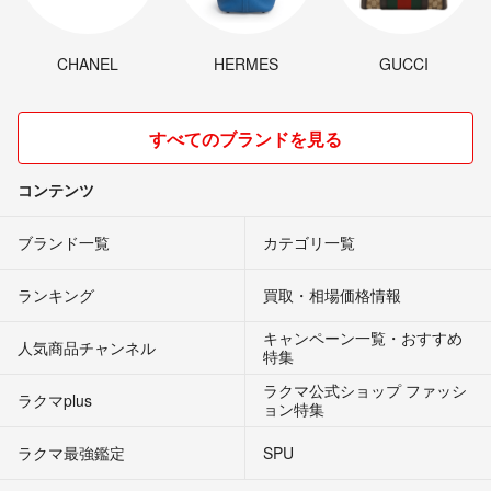
CHANEL
HERMES
GUCCI
すべてのブランドを見る
コンテンツ
ブランド一覧
カテゴリ一覧
ランキング
買取・相場価格情報
キャンペーン一覧・おすすめ
人気商品チャンネル
特集
ラクマ公式ショップ ファッシ
ラクマplus
ョン特集
ラクマ最強鑑定
SPU