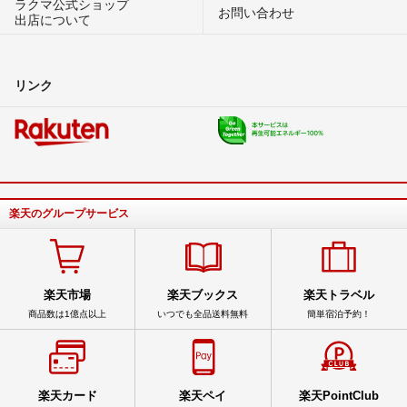
ラクマ公式ショップ
お問い合わせ
出店について
リンク
楽天のグループサービス
楽天市場
楽天ブックス
楽天トラベル
商品数は1億点以上
いつでも全品送料無料
簡単宿泊予約！
楽天カード
楽天ペイ
楽天PointClub