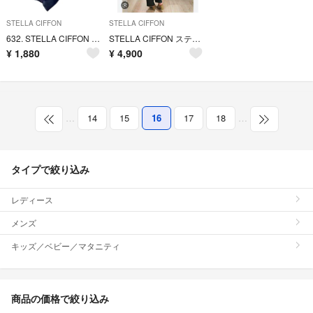
STELLA CIFFON
STELLA CIFFON
632. STELLA CIFFON デザイン カットソー
STELLA CIFFON ステラシフォン 袖タックコートキャメル ベージュ
¥
1,880
¥
4,900
…
14
15
16
17
18
…
タイプで絞り込み
レディース
メンズ
キッズ／ベビー／マタニティ
商品の価格で絞り込み