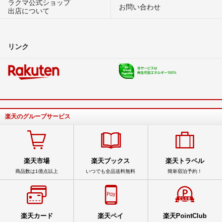
ラクマ公式ショップ
お問い合わせ
出店について
リンク
楽天のグループサービス
楽天市場
楽天ブックス
楽天トラベル
商品数は1億点以上
いつでも全品送料無料
簡単宿泊予約！
楽天カード
楽天ペイ
楽天PointClub