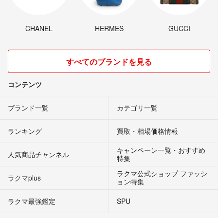
CHANEL
HERMES
GUCCI
すべてのブランドを見る
コンテンツ
ブランド一覧
カテゴリ一覧
ランキング
買取・相場価格情報
キャンペーン一覧・おすすめ
人気商品チャンネル
特集
ラクマ公式ショップ ファッシ
ラクマplus
ョン特集
ラクマ最強鑑定
SPU