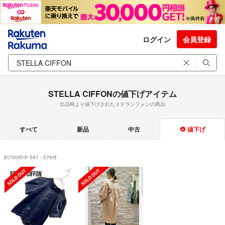
ログイン
会員登録
STELLA CIFFONの値下げアイテム
出品時より値下げされたステラシフォンの商品
すべて
新品
中古
値下げ
約700件中 541 - 576件