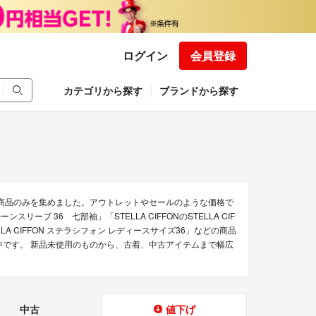
ログイン
会員登録
カテゴリから探す
ブランドから探す
得な商品のみを集めました。アウトレットやセールのような価格で
リーブ 36 七部袖」「STELLA CIFFONのSTELLA CIF
ELLA CIFFON ステラシフォン レディースサイズ36」などの商品
販売中です。 新品未使用のものから、古着、中古アイテムまで幅広
中古
値下げ