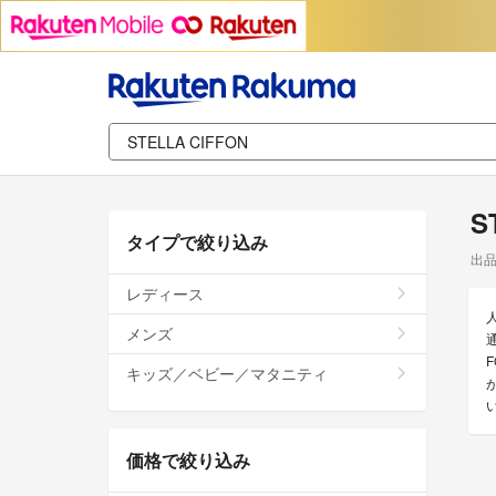
S
タイプで絞り込み
出
レディース
メンズ
キッズ／ベビー／マタニティ
価格で絞り込み