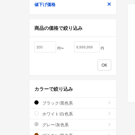
値下げ価格
商品の価格で絞り込み
円〜
円
カラーで絞り込み
ブラック/黒色系
ホワイト/白色系
グレー/灰色系