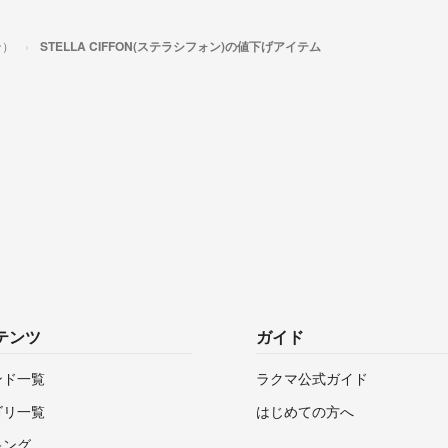
ン）
STELLA CIFFON(ステラシフォン)の値下げアイテム
テンツ
ガイド
ンド一覧
ラクマ公式ガイド
ゴリ一覧
はじめての方へ
キング