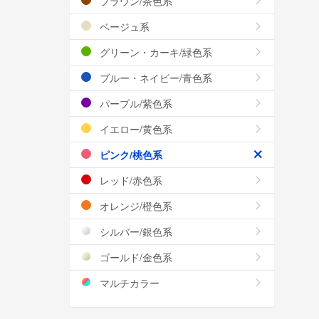
ブラウン/茶色系
ベージュ系
グリーン・カーキ/緑色系
ブルー・ネイビー/青色系
パープル/紫色系
イエロー/黄色系
ピンク/桃色系
レッド/赤色系
オレンジ/橙色系
シルバー/銀色系
ゴールド/金色系
マルチカラー