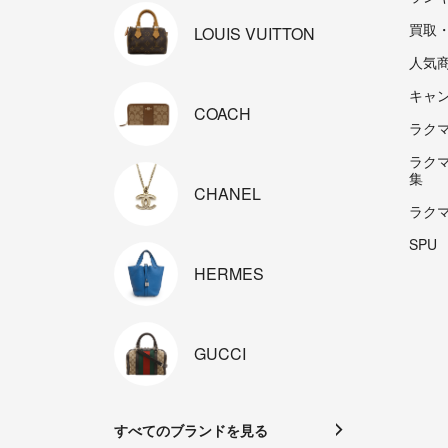
買取
LOUIS
VUITTON
人気
キャ
COACH
ラクマp
ラク
集
CHANEL
ラク
SPU
HERMES
GUCCI
すべてのブランドを見る