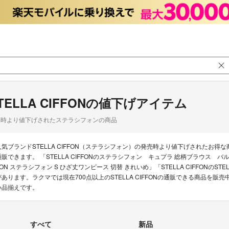
TELLA CIFFONの値下げアイテム
品時より値下げされたステラシフォンの商品
人気ブランドSTELLA CIFFON（ステラシフォン）の発売時より値下げされたお
通販できます。 「STELLA CIFFONのステラシフォン キュプラ 総柄ブラウス バルーンス
FON ステラシフォン S ひざ丈ワンピース 切替 きれいめ」「STELLA CIFFONのST
があります。ラクマでは現在700点以上のSTELLA CIFFONの通販できる商品を
い品揃えです。
すべて
新品