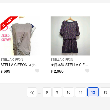
STELLA CIFFON
STELLA CIFFON
STELLA CIFFON ステラシフォン S ひざ丈ワンピース 切替 きれいめ
★日本製 STELLA CIFFON 総柄 サテン プルオーバー ワンピース
¥
699
¥
2,980
…
8
9
10
11
12
13