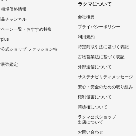
ラクマについて
・相場価格情報
会社概要
商品チャンネル
プライバシーポリシー
ンペーン一覧・おすすめ特集
利用規約
lus
特定商取引法に基づく表記
マ公式ショップ ファッション特
古物営業法に基づく表記
マ最強鑑定
外部送信について
サステナビリティメッセージ
安心・安全のための取り組み
権利侵害について
商標権について
ラクマ公式ショップ
出店について
お問い合わせ