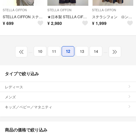
STELLA CIFFON
STELLA CIFFON
STELLA CIFFON
STELLA CIFFON ステラシフォン S ひざ丈ワンピース 切替 きれいめ
★日本製 STELLA CIFFON 総柄 サテン プルオーバー ワンピース
ステラシフォン ロングスカート
¥
699
¥
2,980
¥
1,999
…
10
11
12
13
14
…
タイプで絞り込み
レディース
メンズ
キッズ／ベビー／マタニティ
商品の価格で絞り込み