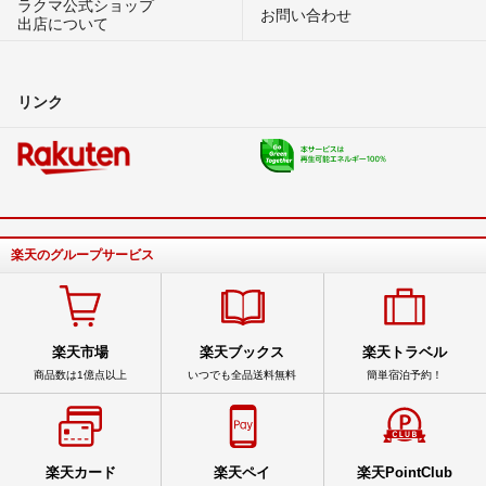
ラクマ公式ショップ
お問い合わせ
出店について
リンク
楽天のグループサービス
楽天市場
楽天ブックス
楽天トラベル
商品数は1億点以上
いつでも全品送料無料
簡単宿泊予約！
楽天カード
楽天ペイ
楽天PointClub