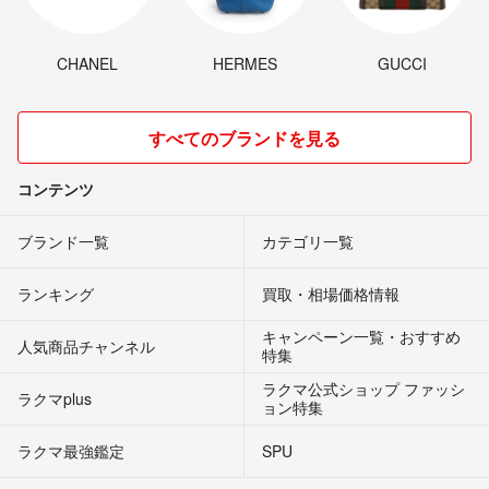
CHANEL
HERMES
GUCCI
すべてのブランドを見る
コンテンツ
ブランド一覧
カテゴリ一覧
ランキング
買取・相場価格情報
キャンペーン一覧・おすすめ
人気商品チャンネル
特集
ラクマ公式ショップ ファッシ
ラクマplus
ョン特集
ラクマ最強鑑定
SPU