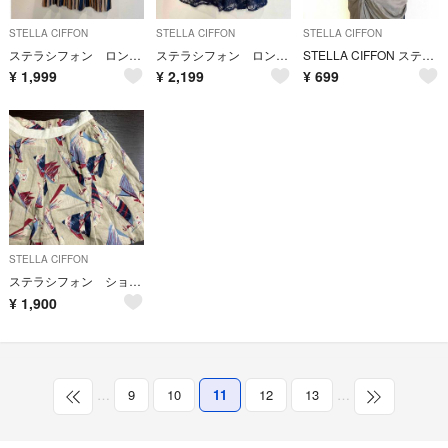
STELLA CIFFON
STELLA CIFFON
STELLA CIFFON
ステラシフォン ロングスカート
ステラシフォン ロング刺繍スカート
STELLA CIFFON ステラシフォン S ひざ丈ワンピース 切替 きれいめ
¥
1,999
¥
2,199
¥
699
STELLA CIFFON
ステラシフォン ショートパンツ リネン ヨット柄 古着女子 36
¥
1,900
…
9
10
11
12
13
…