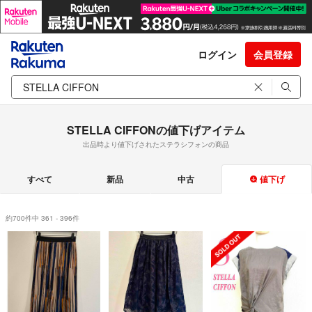
ログイン
会員登録
STELLA CIFFONの値下げアイテム
出品時より値下げされたステラシフォンの商品
すべて
新品
中古
値下げ
約700件中 361 - 396件