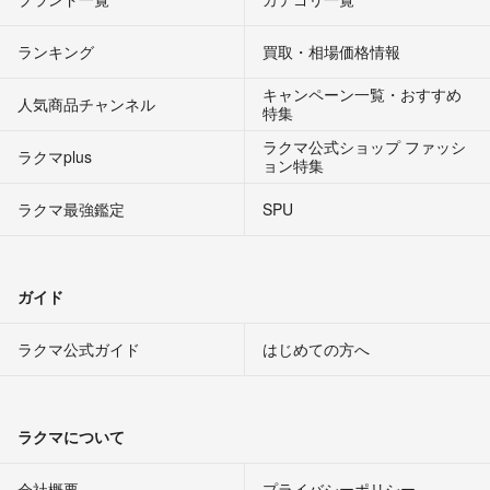
ランキング
買取・相場価格情報
キャンペーン一覧・おすすめ
人気商品チャンネル
特集
ラクマ公式ショップ ファッシ
ラクマplus
ョン特集
ラクマ最強鑑定
SPU
ガイド
ラクマ公式ガイド
はじめての方へ
ラクマについて
会社概要
プライバシーポリシー