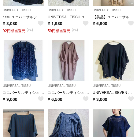
UNIVERSAL TISSU
UNIVERSAL TISSU
UNIVERSAL TISSU
tissu ユニバーサルティシュ リネンコットン シルク ワンピース
UNIVERSAL TISSU ユニバーサルティシュ 変形 Tシャツ
【美品】ユニバーサルティシュ シャツドレス ロング シャツ ワンピース
¥
3,080
¥
1,980
¥
6,900
(3%)
(3%)
92円相当還元
59円相当還元
UNIVERSAL TISSU
UNIVERSAL TISSU
UNIVERSAL TISSU
ユニバーサルティシュ フリルブラウス
ユニバーサルティシュ ガウンワンピース
UNIVERSAL SEVEN コットンフリルプルオーバー 黒
¥
9,000
¥
6,500
¥
3,000