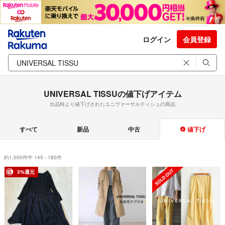
ログイン
会員登録
UNIVERSAL TISSUの値下げアイテム
出品時より値下げされたユニヴァーサルティシュの商品
すべて
新品
中古
値下げ
約1,000件中 145 - 180件
3%還元