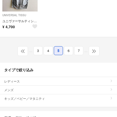
UNIVERSAL TISSU
ユニヴァーサルティシュ チュニック
¥
4,700
…
3
4
5
6
7
…
タイプで絞り込み
レディース
メンズ
キッズ／ベビー／マタニティ