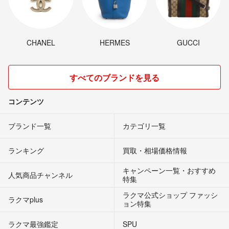
CHANEL
HERMES
GUCCI
すべてのブランドを見る
コンテンツ
ブランド一覧
カテゴリ一覧
ランキング
買取・相場価格情報
キャンペーン一覧・おすすめ
人気商品チャンネル
特集
ラクマ公式ショップ ファッシ
ラクマplus
ョン特集
ラクマ最強鑑定
SPU