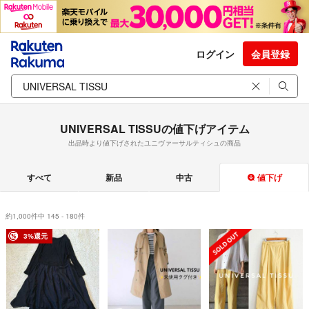
ログイン
会員登録
UNIVERSAL TISSUの値下げアイテム
出品時より値下げされたユニヴァーサルティシュの商品
すべて
新品
中古
値下げ
約1,000件中 145 - 180件
3%還元