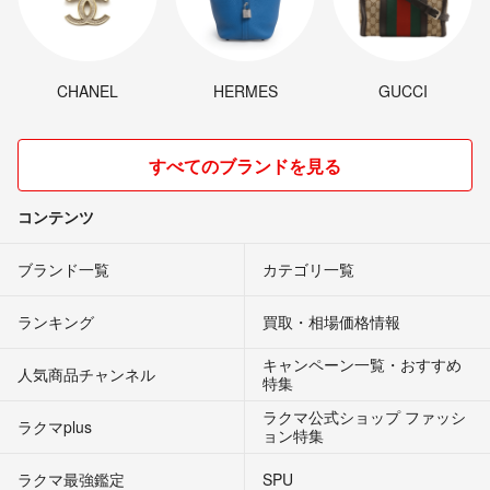
CHANEL
HERMES
GUCCI
すべてのブランドを見る
コンテンツ
ブランド一覧
カテゴリ一覧
ランキング
買取・相場価格情報
キャンペーン一覧・おすすめ
人気商品チャンネル
特集
ラクマ公式ショップ ファッシ
ラクマplus
ョン特集
ラクマ最強鑑定
SPU