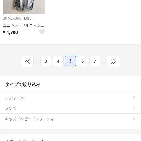
UNIVERSAL TISSU
ユニヴァーサルティシュ チュニック
¥
4,700
…
3
4
5
6
7
…
タイプで絞り込み
レディース
メンズ
キッズ／ベビー／マタニティ