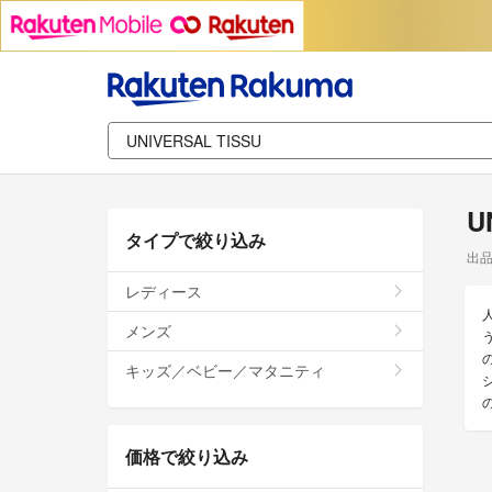
U
タイプで絞り込み
出
レディース
メンズ
キッズ／ベビー／マタニティ
価格で絞り込み