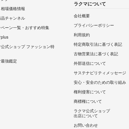
ラクマについて
・相場価格情報
会社概要
商品チャンネル
プライバシーポリシー
ンペーン一覧・おすすめ特集
利用規約
lus
特定商取引法に基づく表記
マ公式ショップ ファッション特
古物営業法に基づく表記
マ最強鑑定
外部送信について
サステナビリティメッセージ
安心・安全のための取り組み
権利侵害について
商標権について
ラクマ公式ショップ
出店について
お問い合わせ