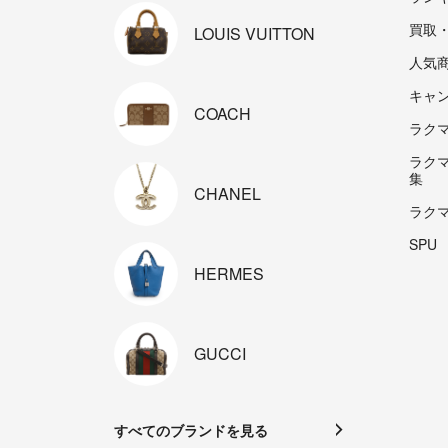
買取
LOUIS
VUITTON
人気
キャ
COACH
ラクマp
ラク
集
CHANEL
ラク
SPU
HERMES
GUCCI
すべてのブランドを見る