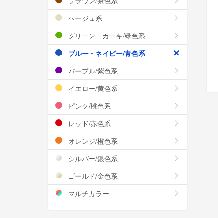
ブラウン/茶色系
ベージュ系
グリーン・カーキ/緑色系
ブルー・ネイビー/青色系
パープル/紫色系
イエロー/黄色系
ピンク/桃色系
レッド/赤色系
オレンジ/橙色系
シルバー/銀色系
ゴールド/金色系
マルチカラー