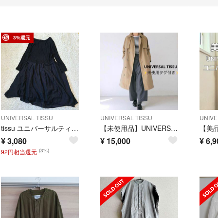
3%還元
UNIVERSAL TISSU
UNIVERSAL TISSU
UNIVE
tissu ユニバーサルティシュ リネンコットン シルク ワンピース
【未使用品】UNIVERSAL TISSU トレンチコート スプリングコート
¥
3,080
¥
15,000
¥
6,9
(3%)
92円相当還元