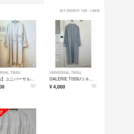
約1,000件中 109 - 144件
RSAL TISSU
UNIVERSAL TISSU
【美品】ユニバーサルティシュ シャツドレス ロング シャツ ワンピース
GALERIE TISSUリネンシャツワンピース⭐︎UNIVERSAL TISSU
00
¥
4,000