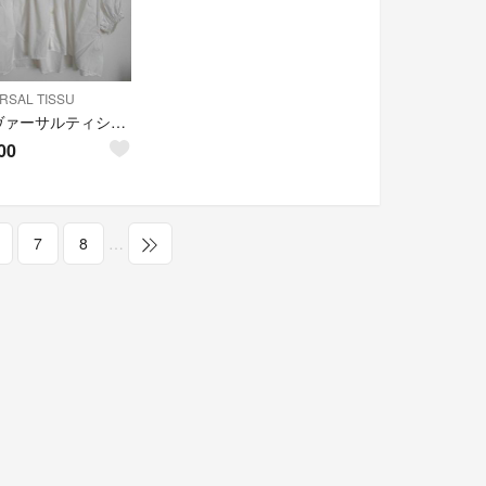
RSAL TISSU
ユニヴァーサルティシュ バンドカラーギャザーボリュームブラウス
00
7
8
…