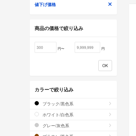
値下げ価格
商品の価格で絞り込み
円〜
円
カラーで絞り込み
ブラック/黒色系
ホワイト/白色系
グレー/灰色系