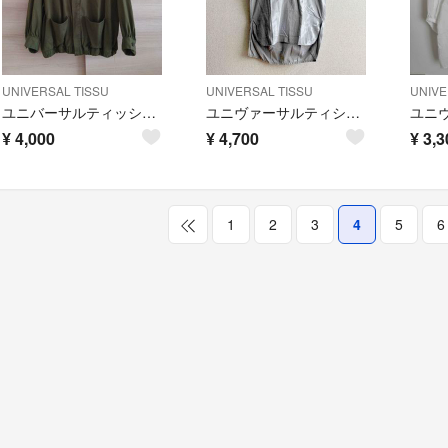
UNIVERSAL TISSU
UNIVERSAL TISSU
UNIVE
ユニバーサルティッシュ ノーカラージャケット
ユニヴァーサルティシュ チュニック
¥
4,000
¥
4,700
¥
3,3
1
2
3
4
5
6