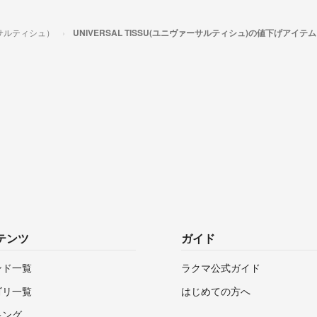
ァーサルティシュ）
UNIVERSAL TISSU(ユニヴァーサルティシュ)の値下げアイテム
テンツ
ガイド
ンド一覧
ラクマ公式ガイド
ゴリ一覧
はじめての方へ
キング