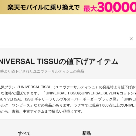
NIVERSAL TISSUの値下げアイテム
品時より値下げされたユニヴァーサルティシュの商品
人気ブランドUNIVERSAL TISSU（ユニヴァーサルティシュ）の発売時より値
うな価格で通販できます。 「UNIVERSAL TISSUのUNIVERSAL SEVEN★コッ
のUNIVERSAL TISSU ギャザーフリルプルオーバー ボーダー ブラック黒」「UNIV
シルク ワンピース」などの商品があります。ラクマでは現在1,000点以上のUNIVER
のから、古着、中古アイテムまで幅広い品揃えです。
すべて
新品