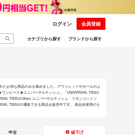
ログイン
会員登録
カテゴリから探す
ブランドから探す
下げされたお得な商品のみを集めました。アウトレットやセールのよ
トン★ワンピース★ユニバーサルテッシュ」「UNIVERSAL TISSU
ERSAL TISSUのtissu ユニバーサルティシュ リネンコットン
SAL TISSUの通販できる商品を販売中です。 新品未使用のも
中古
値下げ