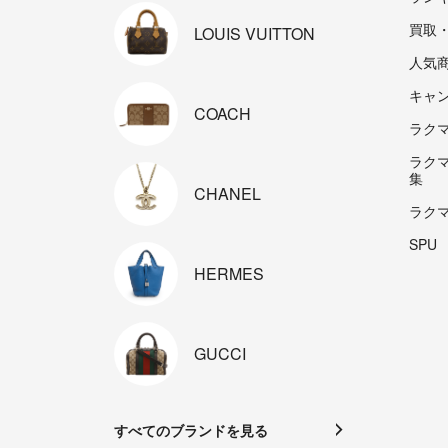
買取
LOUIS
VUITTON
人気
キャ
COACH
ラクマp
ラク
集
CHANEL
ラク
SPU
HERMES
GUCCI
すべてのブランドを見る