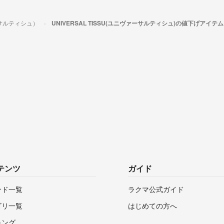
ァーサルティシュ）
UNIVERSAL TISSU(ユニヴァーサルティシュ)の値下げアイテム
テンツ
ガイド
ンド一覧
ラクマ公式ガイド
ゴリ一覧
はじめての方へ
キング