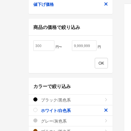
値下げ価格
商品の価格で絞り込み
円〜
円
カラーで絞り込み
ブラック/黒色系
ホワイト/白色系
グレー/灰色系