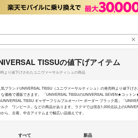
NIVERSAL TISSUの値下げアイテム
品時より値下げされたユニヴァーサルティシュの商品
人気ブランドUNIVERSAL TISSU（ユニヴァーサルティシュ）の発売時より値
うな価格で通販できます。 「UNIVERSAL TISSUのUNIVERSAL SEVEN★コッ
のUNIVERSAL TISSU ギャザーフリルプルオーバー ボーダー ブラック黒」「UNIV
シルク ワンピース」などの商品があります。ラクマでは現在1,000点以上のUNIVER
のから、古着、中古アイテムまで幅広い品揃えです。
すべて
新品