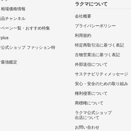
ラクマについて
・相場価格情報
会社概要
商品チャンネル
プライバシーポリシー
ンペーン一覧・おすすめ特集
利用規約
lus
特定商取引法に基づく表記
マ公式ショップ ファッション特
古物営業法に基づく表記
マ最強鑑定
外部送信について
サステナビリティメッセージ
安心・安全のための取り組み
権利侵害について
商標権について
ラクマ公式ショップ
出店について
お問い合わせ