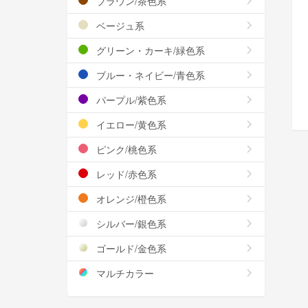
ブラウン/茶色系
ベージュ系
グリーン・カーキ/緑色系
ブルー・ネイビー/青色系
パープル/紫色系
イエロー/黄色系
ピンク/桃色系
レッド/赤色系
オレンジ/橙色系
シルバー/銀色系
ゴールド/金色系
マルチカラー