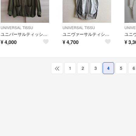
UNIVERSAL TISSU
UNIVERSAL TISSU
UNIVE
ユニバーサルティッシュ ノーカラージャケット
ユニヴァーサルティシュ チュニック
¥
4,000
¥
4,700
¥
3,3
1
2
3
4
5
6