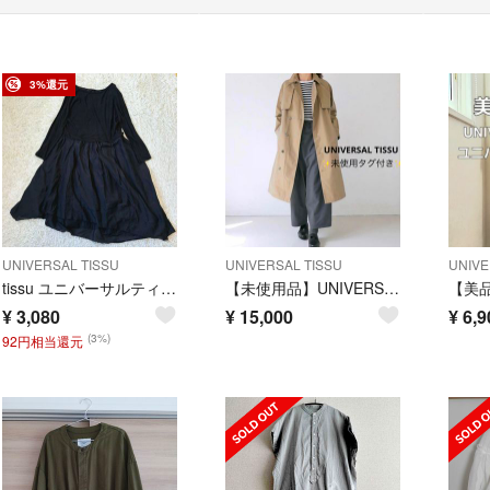
3%還元
UNIVERSAL TISSU
UNIVERSAL TISSU
UNIVE
tissu ユニバーサルティシュ リネンコットン シルク ワンピース
【未使用品】UNIVERSAL TISSU トレンチコート スプリングコート
¥
3,080
¥
15,000
¥
6,9
(3%)
92円相当還元