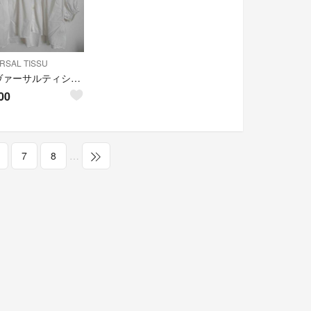
RSAL TISSU
ユニヴァーサルティシュ バンドカラーギャザーボリュームブラウス
00
7
8
…