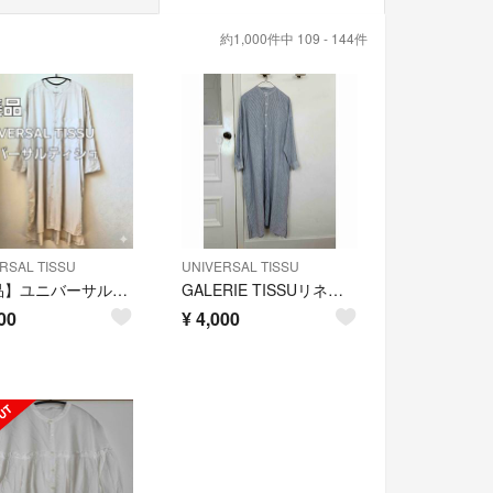
約1,000件中 109 - 144件
RSAL TISSU
UNIVERSAL TISSU
【美品】ユニバーサルティシュ シャツドレス ロング シャツ ワンピース
GALERIE TISSUリネンシャツワンピース⭐︎UNIVERSAL TISSU
00
¥
4,000