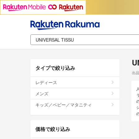
U
タイプで絞り込み
出
レディース
メンズ
キッズ／ベビー／マタニティ
価格で絞り込み