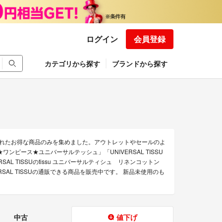
ログイン
会員登録
カテゴリから探す
ブランドから探す
下げされたお得な商品のみを集めました。アウトレットやセールのよ
トン★ワンピース★ユニバーサルテッシュ」「UNIVERSAL TISSU
ERSAL TISSUのtissu ユニバーサルティシュ リネンコットン
SAL TISSUの通販できる商品を販売中です。 新品未使用のも
中古
値下げ