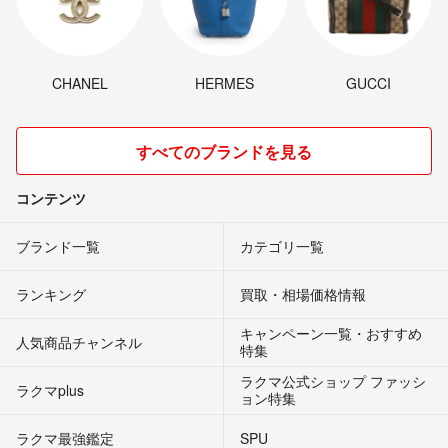
CHANEL
HERMES
GUCCI
すべてのブランドを見る
コンテンツ
ブランド一覧
カテゴリ一覧
ランキング
買取・相場価格情報
キャンペーン一覧・おすすめ
人気商品チャンネル
特集
ラクマ公式ショップ ファッシ
ラクマplus
ョン特集
ラクマ最強鑑定
SPU