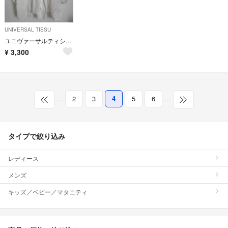
UNIVERSAL TISSU
ユニヴァーサルティシュ バンドカラーギャザーボリュームブラウス
¥
3,300
…
2
3
4
5
6
…
タイプで絞り込み
レディース
メンズ
キッズ／ベビー／マタニティ