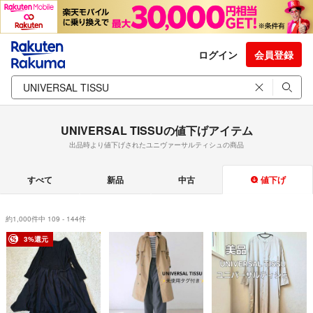
ログイン
会員登録
UNIVERSAL TISSUの値下げアイテム
出品時より値下げされたユニヴァーサルティシュの商品
すべて
新品
中古
値下げ
約1,000件中 109 - 144件
3%還元