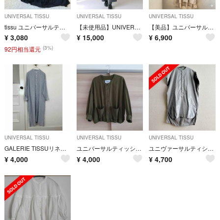
UNIVERSAL TISSU
UNIVERSAL TISSU
UNIVERSAL TISSU
tissu ユニバーサルティシュ リネンコットン シルク ワンピース
【未使用品】UNIVERSAL TISSU トレンチコート スプリングコート
【美品】ユニバーサルティシュ シャツドレス ロング シャツ ワンピース
¥
3,080
¥
15,000
¥
6,900
(3%)
92円相当還元
UNIVERSAL TISSU
UNIVERSAL TISSU
UNIVERSAL TISSU
GALERIE TISSUリネンシャツワンピース⭐︎UNIVERSAL TISSU
ユニバーサルティッシュ ノーカラージャケット
ユニヴァーサルティシュ チュニック
¥
4,000
¥
4,000
¥
4,700