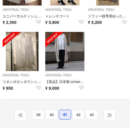
UNIVERSAL TISSU
UNIVERSAL TISSU
UNIVERSAL TISSU
ユニバーサルティシュ UNIVERSAL TISSU パンツ
トレンチコート
ソフィー様専用ゆったりコットンニット/グラソンボーダー
¥
2,300
¥
5,800
¥
5,200
UNIVERSAL TISSU
UNIVERSAL TISSU
リネンボタンダウンシャツ
【美品】日本製 universal tissu リネンカシュクールワンピース F
¥
950
¥
9,000
…
39
40
41
42
43
…