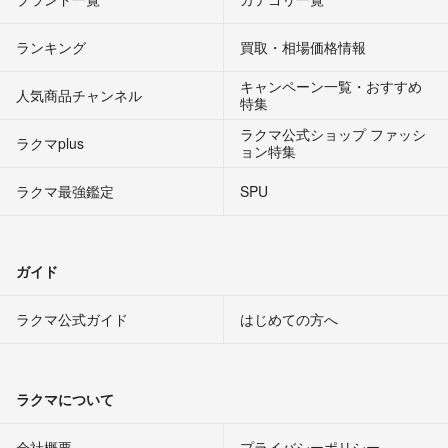
ランキング
買取・相場価格情報
キャンペーン一覧・おすすめ
人気商品チャンネル
特集
ラクマ公式ショップ ファッシ
ラクマplus
ョン特集
ラクマ最強鑑定
SPU
ガイド
ラクマ公式ガイド
はじめての方へ
ラクマについて
会社概要
プライバシーポリシー