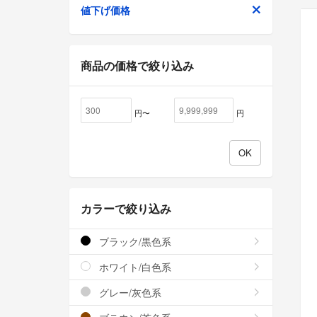
値下げ価格
商品の価格で絞り込み
円〜
円
カラーで絞り込み
ブラック/黒色系
ホワイト/白色系
グレー/灰色系