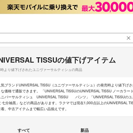
NIVERSAL TISSUの値下げアイテム
品時より値下げされたユニヴァーサルティシュの商品
人気ブランドUNIVERSAL TISSU（ユニヴァーサルティシュ）の発売時より値
な価格で通販できます。 「UNIVERSAL TISSUのUNIVERSAL TISSU ノーカラ
ユニバーサルティシュ UNIVERSAL TISSU パンツ」「UNIVERSAL TISS
丈 七分袖黒」などの商品があります。ラクマでは現在1,000点以上のUNIVERSAL
古着、中古アイテムまで幅広い品揃えです。
すべて
新品