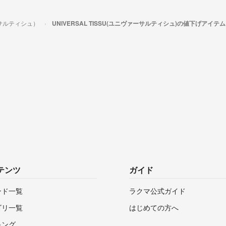
ァーサルティシュ）
UNIVERSAL TISSU(ユニヴァーサルティシュ)の値下げアイテム
テンツ
ガイド
ンド一覧
ラクマ公式ガイド
ゴリ一覧
はじめての方へ
キング