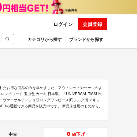
ログイン
会員登録
カテゴリから探す
ブランドから探す
下げされたお得な商品のみを集めました。アウトレットやセールのよ
ートレンチコート 玉虫色 カーキ 日本製」「UNIVERSAL TISSUの
Uのユニヴァーサルティシュ◎ロングワンピース(F)シルク混 マキシ
 TISSUの通販できる商品を販売中です。 新品未使用のものから、
中古
値下げ