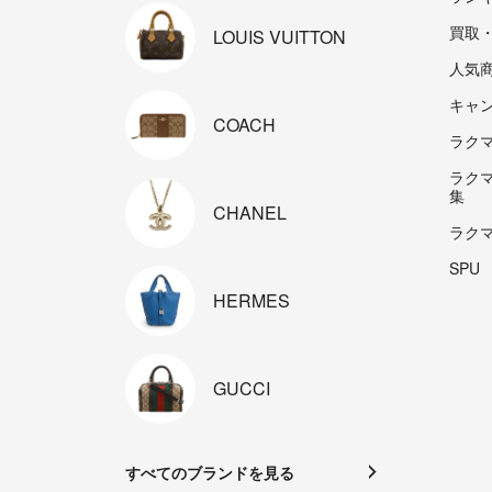
買取
LOUIS
VUITTON
人気
キャ
COACH
ラクマp
ラク
集
CHANEL
ラク
SPU
HERMES
GUCCI
すべてのブランドを見る