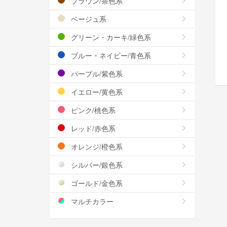
ブラウン/茶色系
ベージュ系
グリーン・カーキ/緑色系
ブルー・ネイビー/青色系
パープル/紫色系
イエロー/黄色系
ピンク/桃色系
レッド/赤色系
オレンジ/橙色系
シルバー/銀色系
ゴールド/金色系
マルチカラー