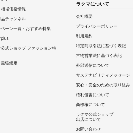
ラクマについて
・相場価格情報
会社概要
商品チャンネル
プライバシーポリシー
ンペーン一覧・おすすめ特集
利用規約
lus
特定商取引法に基づく表記
マ公式ショップ ファッション特
古物営業法に基づく表記
マ最強鑑定
外部送信について
サステナビリティメッセージ
安心・安全のための取り組み
権利侵害について
商標権について
ラクマ公式ショップ
出店について
お問い合わせ