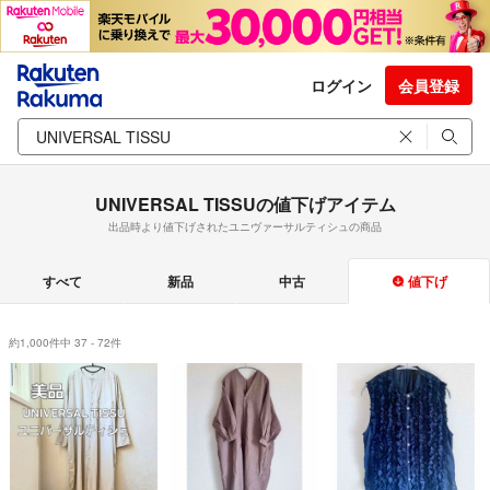
ログイン
会員登録
UNIVERSAL TISSUの値下げアイテム
出品時より値下げされたユニヴァーサルティシュの商品
すべて
新品
中古
値下げ
約1,000件中 37 - 72件