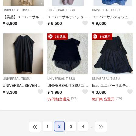
UNIVERSAL TISSU
UNIVERSAL TISSU
UNIVERSAL TISSU
【美品】ユニバーサルティシュ シャツドレス ロング シャツ ワンピース
ユニバーサルティシュ ガウンワンピース
ユニバーサルティシュ フリルブラウス
¥
6,900
¥
6,500
¥
9,000
3%還元
3%還元
UNIVERSAL TISSU
UNIVERSAL TISSU
UNIVERSAL TISSU
UNIVERSAL SEVEN ユニバーサルセブン ワンピース
UNIVERSAL TISSU ユニバーサルティシュ 変形 Tシャツ
tissu ユニバーサルティシュ リネンコットン シルク ワンピース
¥
3,300
¥
1,980
¥
3,080
(3%)
(3%)
59円相当還元
92円相当還元
1
2
3
4
…