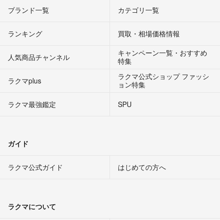
ブランド一覧
カテゴリ一覧
ランキング
買取・相場価格情報
キャンペーン一覧・おすすめ
人気商品チャンネル
特集
ラクマ公式ショップ ファッシ
ラクマplus
ョン特集
ラクマ最強鑑定
SPU
ガイド
ラクマ公式ガイド
はじめての方へ
ラクマについて