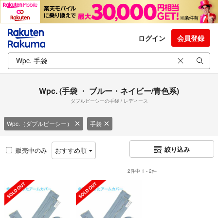
ログイン
会員登録
Wpc. (手袋 ・ ブルー・ネイビー/青色系)
ダブルピーシーの手袋 / レディース
Wpc.（ダブルピーシー）
手袋
絞り込み
販売中のみ
おすすめ順
2件中 1 - 2件