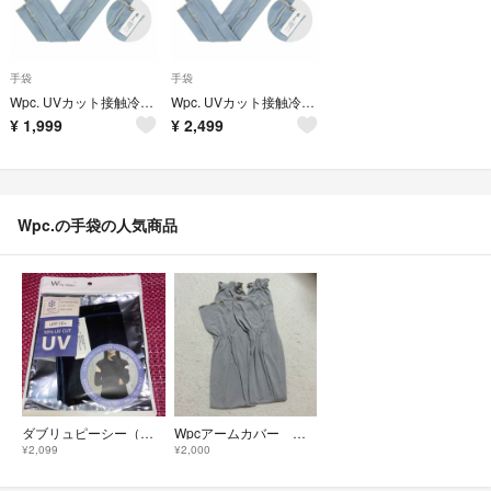
手袋
手袋
Wpc. UVカット接触冷感 アームカバー ブルー
Wpc. UVカット接触冷感 アームカバー ブルー
¥
1,999
¥
2,499
Wpc.の手袋の人気商品
ダブリュピーシー（Wpc.） UVカット 接触冷感 アームカバー ブラック
Wpcアームカバー グレー
¥2,099
¥2,000