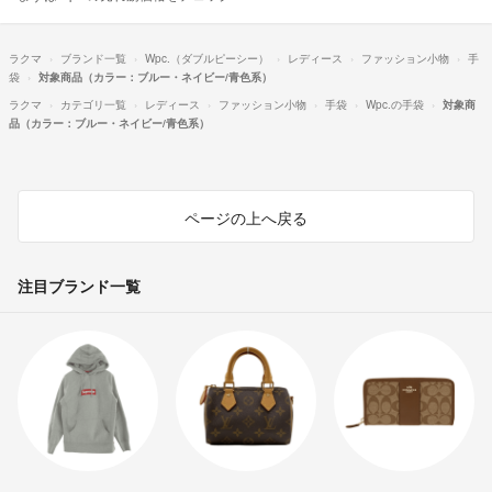
ラクマ
ブランド一覧
Wpc.（ダブルピーシー）
レディース
ファッション小物
手
袋
対象商品（カラー：ブルー・ネイビー/青色系）
ラクマ
カテゴリ一覧
レディース
ファッション小物
手袋
Wpc.の手袋
対象商
品（カラー：ブルー・ネイビー/青色系）
ページの上へ戻る
注目ブランド一覧