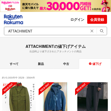
ログイン
会員登録
ATTACHIMENTの値下げアイテム
出品時より値下げされたアタッチメントの商品
すべて
新品
中古
値下げ
約10,000件中 3529 - 3564件