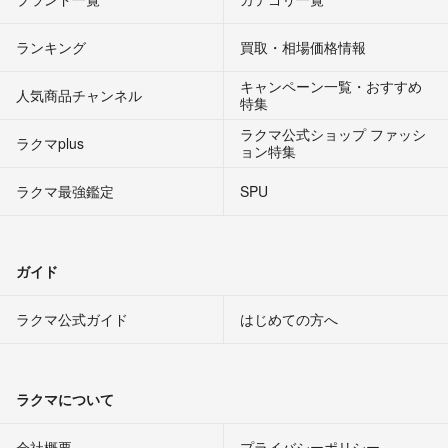
ランキング
買取・相場価格情報
キャンペーン一覧・おすすめ
人気商品チャンネル
特集
ラクマ公式ショップ ファッシ
ラクマplus
ョン特集
ラクマ最強鑑定
SPU
ガイド
ラクマ公式ガイド
はじめての方へ
ラクマについて
会社概要
プライバシーポリシー