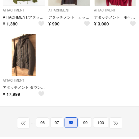
ATTACHIMENT
ATTACHIMENT
ATTACHIMENT
ATTACHMENT/アタッチメント ワークジャケット カーキ/1
アタッチメント カットソー
アタッチメント モヘアカーディガン
¥
1,380
¥
990
¥
3,000
ATTACHIMENT
アタッチメント ダウン 止水 3レイヤー ジャケット ブーツ ニット ブルゾン
¥
17,999
…
96
97
98
99
100