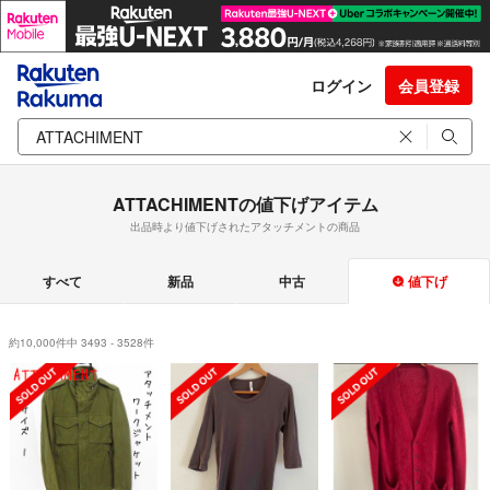
ログイン
会員登録
ATTACHIMENTの値下げアイテム
出品時より値下げされたアタッチメントの商品
すべて
新品
中古
値下げ
約10,000件中 3493 - 3528件