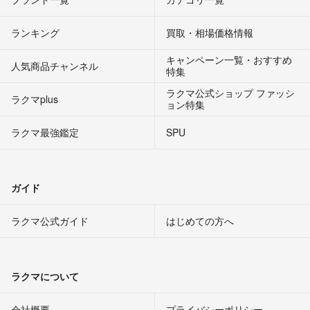
ランキング
買取・相場価格情報
キャンペーン一覧・おすすめ
人気商品チャンネル
特集
ラクマ公式ショップ ファッシ
ラクマplus
ョン特集
ラクマ最強鑑定
SPU
ガイド
ラクマ公式ガイド
はじめての方へ
ラクマについて
会社概要
プライバシーポリシー