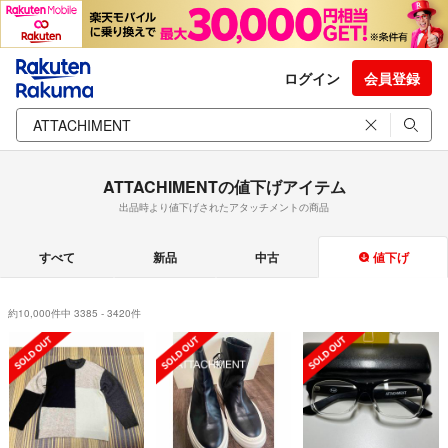
ログイン
会員登録
ATTACHIMENTの値下げアイテム
出品時より値下げされたアタッチメントの商品
すべて
新品
中古
値下げ
約10,000件中 3385 - 3420件