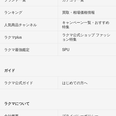
ランキング
買取・相場価格情報
キャンペーン一覧・おすすめ
人気商品チャンネル
特集
ラクマ公式ショップ ファッシ
ラクマplus
ョン特集
ラクマ最強鑑定
SPU
ガイド
ラクマ公式ガイド
はじめての方へ
ラクマについて
会社概要
プライバシーポリシー