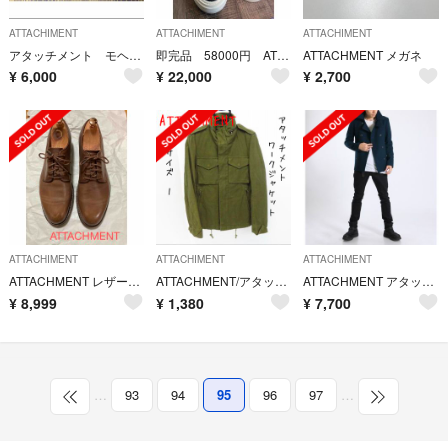
ATTACHIMENT
ATTACHIMENT
ATTACHIMENT
アタッチメント モヘアニット
即完品 58000円 ATTACHMENT レザースニーカー ブラック ジッパー
ATTACHMENT メガネ
¥
6,000
¥
22,000
¥
2,700
ATTACHIMENT
ATTACHIMENT
ATTACHIMENT
ATTACHMENT レザーシューズ
ATTACHMENT/アタッチメント ワークジャケット カーキ/1
ATTACHMENT アタッチメント ヘビーメルトンPコート 1
¥
8,999
¥
1,380
¥
7,700
…
93
94
95
96
97
…