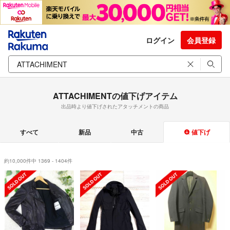
ログイン
会員登録
ATTACHIMENTの値下げアイテム
出品時より値下げされたアタッチメントの商品
すべて
新品
中古
値下げ
約10,000件中 1369 - 1404件