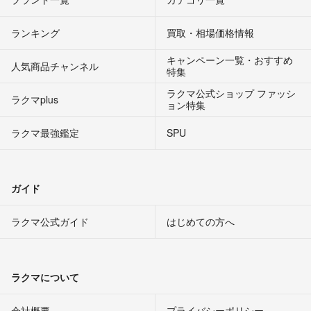
ランキング
買取・相場価格情報
キャンペーン一覧・おすすめ
人気商品チャンネル
特集
ラクマ公式ショップ ファッシ
ラクマplus
ョン特集
ラクマ最強鑑定
SPU
ガイド
ラクマ公式ガイド
はじめての方へ
ラクマについて
会社概要
プライバシーポリシー