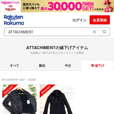
ログイン
会員登録
ATTACHIMENTの値下げアイテム
出品時より値下げされたアタッチメントの商品
すべて
新品
中古
値下げ
約10,000件中 1297 - 1332件