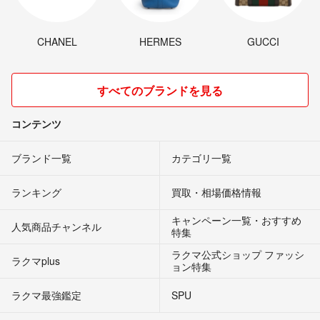
CHANEL
HERMES
GUCCI
すべてのブランドを見る
コンテンツ
ブランド一覧
カテゴリ一覧
ランキング
買取・相場価格情報
キャンペーン一覧・おすすめ
人気商品チャンネル
特集
ラクマ公式ショップ ファッシ
ラクマplus
ョン特集
ラクマ最強鑑定
SPU