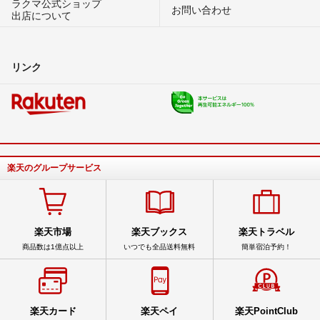
ラクマ公式ショップ
お問い合わせ
出店について
リンク
楽天のグループサービス
楽天市場
楽天ブックス
楽天トラベル
商品数は1億点以上
いつでも全品送料無料
簡単宿泊予約！
楽天カード
楽天ペイ
楽天PointClub