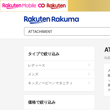
A
タイプで絞り込み
出
レディース
メンズ
キッズ／ベビー／マタニティ
価格で絞り込み