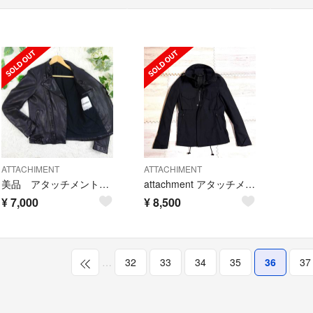
ATTACHIMENT
ATTACHIMENT
美品 アタッチメント 羊革 立ち襟 ダブルライダース レザージャケット 1 黒
attachment アタッチメント M65 ブルゾン ミリタリージャケット
¥
7,000
¥
8,500
…
32
33
34
35
36
37