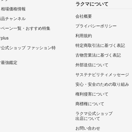
ラクマについて
・相場価格情報
会社概要
商品チャンネル
プライバシーポリシー
ンペーン一覧・おすすめ特集
利用規約
lus
特定商取引法に基づく表記
マ公式ショップ ファッション特
古物営業法に基づく表記
マ最強鑑定
外部送信について
サステナビリティメッセージ
安心・安全のための取り組み
権利侵害について
商標権について
ラクマ公式ショップ
出店について
お問い合わせ