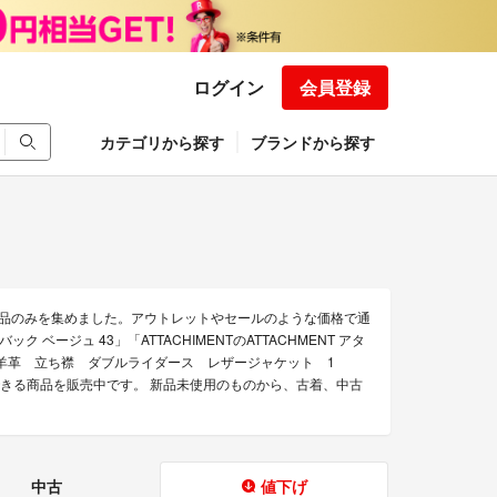
ログイン
会員登録
カテゴリから探す
ブランドから探す
な商品のみを集めました。アウトレットやセールのような価格で通
ク ベージュ 43」「ATTACHIMENTのATTACHMENT アタ
ント 羊革 立ち襟 ダブルライダース レザージャケット 1
通販できる商品を販売中です。 新品未使用のものから、古着、中古
中古
値下げ