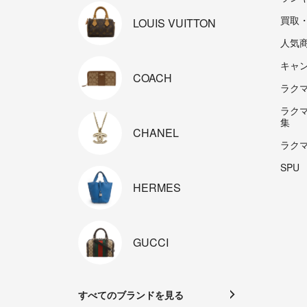
買取
LOUIS
VUITTON
人気
キャ
COACH
ラクマp
ラク
集
CHANEL
ラク
SPU
HERMES
GUCCI
すべてのブランドを見る