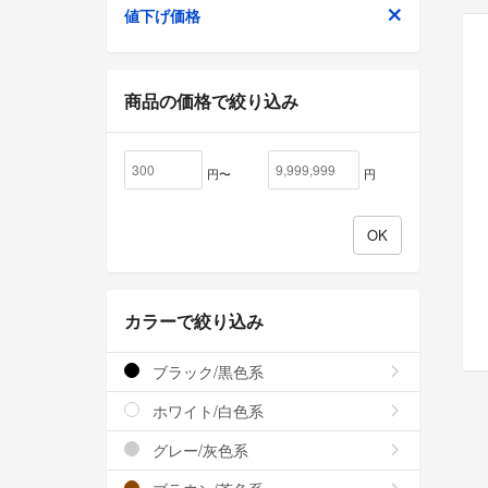
値下げ価格
商品の価格で絞り込み
円〜
円
カラーで絞り込み
ブラック/黒色系
ホワイト/白色系
グレー/灰色系