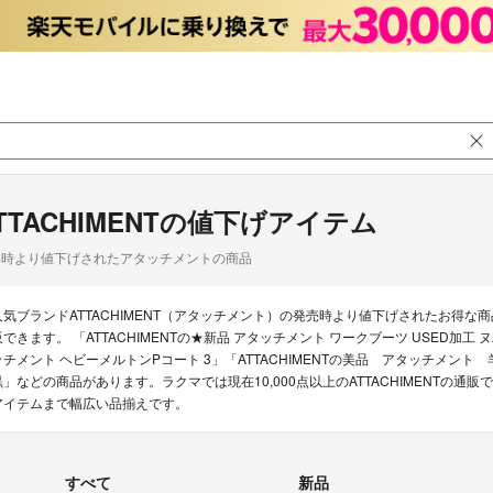
TTACHIMENTの値下げアイテム
品時より値下げされたアタッチメントの商品
人気ブランドATTACHIMENT（アタッチメント）の発売時より値下げされたお得
販できます。 「ATTACHIMENTの★新品 アタッチメント ワークブーツ USED加工 ヌバッ
ッチメント ヘビーメルトンPコート 3」「ATTACHIMENTの美品 アタッチメ
黒」などの商品があります。ラクマでは現在10,000点以上のATTACHIMENTの
アイテムまで幅広い品揃えです。
すべて
新品