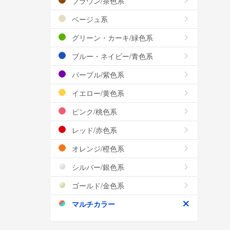
ブラウン/茶色系
ベージュ系
グリーン・カーキ/緑色系
ブルー・ネイビー/青色系
パープル/紫色系
イエロー/黄色系
ピンク/桃色系
レッド/赤色系
オレンジ/橙色系
シルバー/銀色系
ゴールド/金色系
マルチカラー