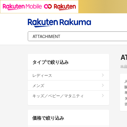
A
タイプで絞り込み
出
レディース
メンズ
キッズ／ベビー／マタニティ
価格で絞り込み