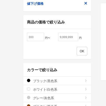
値下げ価格
商品の価格で絞り込み
円〜
円
カラーで絞り込み
ブラック/黒色系
ホワイト/白色系
グレー/灰色系