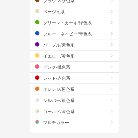
ブラウン/茶色系
ベージュ系
グリーン・カーキ/緑色系
ブルー・ネイビー/青色系
パープル/紫色系
イエロー/黄色系
ピンク/桃色系
レッド/赤色系
オレンジ/橙色系
シルバー/銀色系
ゴールド/金色系
マルチカラー