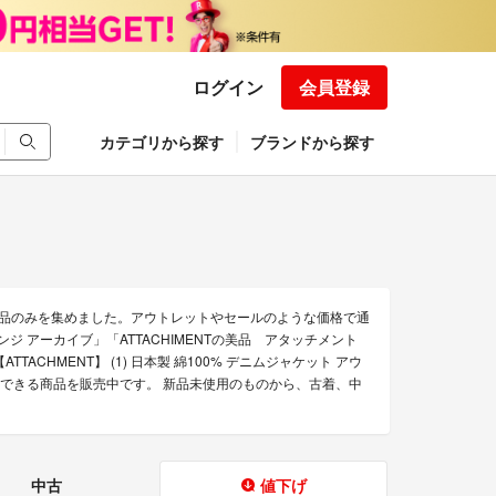
ログイン
会員登録
カテゴリから探す
ブランドから探す
な商品のみを集めました。アウトレットやセールのような価格で通
2kグランジ アーカイブ」「ATTACHIMENTの美品 アタッチメント
ACHMENT】 (1) 日本製 綿100% デニムジャケット アウ
の通販できる商品を販売中です。 新品未使用のものから、古着、中
中古
値下げ