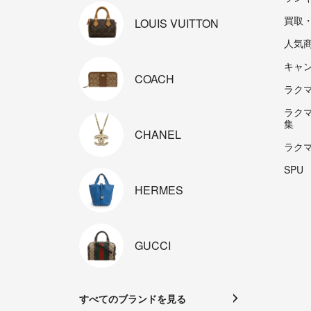
買取
LOUIS
VUITTON
人気
キャ
COACH
ラクマp
ラク
集
CHANEL
ラク
SPU
HERMES
GUCCI
すべてのブランドを見る