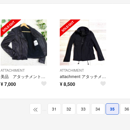
ATTACHIMENT
ATTACHIMENT
美品 アタッチメント 羊革 立ち襟 ダブルライダース レザージャケット 1 黒
attachment アタッチメント M65 ブルゾン ミリタリージャケット
¥
7,000
¥
8,500
…
31
32
33
34
35
36