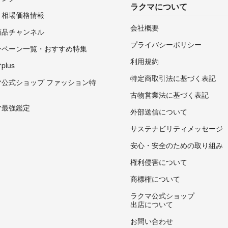
ラクマについて
・相場価格情報
会社概要
商品チャンネル
プライバシーポリシー
ンペーン一覧・おすすめ特集
利用規約
lus
特定商取引法に基づく表記
マ公式ショップ ファッション特
古物営業法に基づく表記
マ最強鑑定
外部送信について
サステナビリティメッセージ
安心・安全のための取り組み
権利侵害について
商標権について
ラクマ公式ショップ
出店について
お問い合わせ