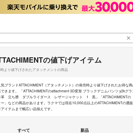
TTACHIMENTの値下げアイテム
品時より値下げされたアタッチメントの商品
人気ブランドATTACHIMENT（アタッチメント）の発売時より値下げされたお得
販できます。 「ATTACHIMENTのattachment 3D変形 ブラックデニムパンツ y
羊革 立ち襟 ダブルライダース レザージャケット 1 黒」「ATTACHIMENTの【ATT
ター」などの商品があります。ラクマでは現在10,000点以上のATTACHIMENT
古アイテムまで幅広い品揃えです。
すべて
新品