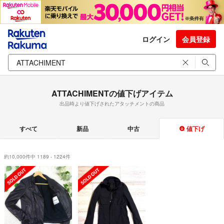
ログイン
会員登録
ATTACHIMENTの値下げアイテム
出品時より値下げされたアタッチメントの商品
すべて
新品
中古
値下げ
約10,000件中 1189 - 1224件