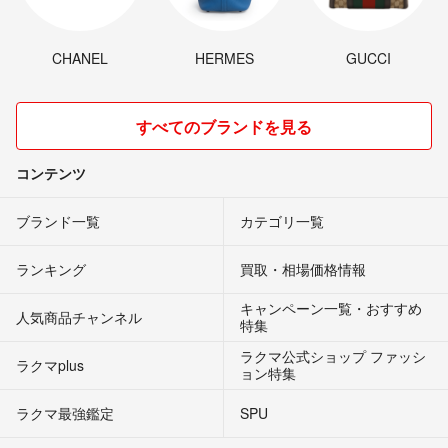
CHANEL
HERMES
GUCCI
すべてのブランドを見る
コンテンツ
ブランド一覧
カテゴリ一覧
ランキング
買取・相場価格情報
キャンペーン一覧・おすすめ
人気商品チャンネル
特集
ラクマ公式ショップ ファッシ
ラクマplus
ョン特集
ラクマ最強鑑定
SPU