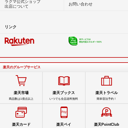
ラクマ公式ショップ
お問い合わせ
出店について
リンク
楽天のグループサービス
楽天市場
楽天ブックス
楽天トラベル
商品数は1億点以上
いつでも全品送料無料
簡単宿泊予約！
楽天カード
楽天ペイ
楽天PointClub