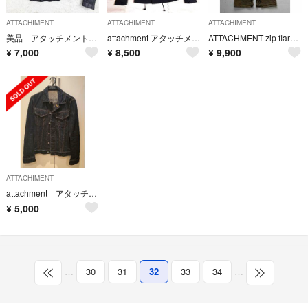
ATTACHIMENT
ATTACHIMENT
ATTACHIMENT
美品 アタッチメント 羊革 立ち襟 ダブルライダース レザージャケット 1 黒
attachment アタッチメント M65 ブルゾン ミリタリージャケット
ATTACHMENT zip flare pants
¥
7,000
¥
8,500
¥
9,900
ATTACHIMENT
attachment アタッチメント デニムジャケット
¥
5,000
…
30
31
32
33
34
…