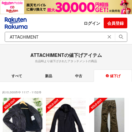
ログイン
会員登録
ATTACHIMENTの値下げアイテム
出品時より値下げされたアタッチメントの商品
すべて
新品
中古
値下げ
約10,000件中 1117 - 1152件