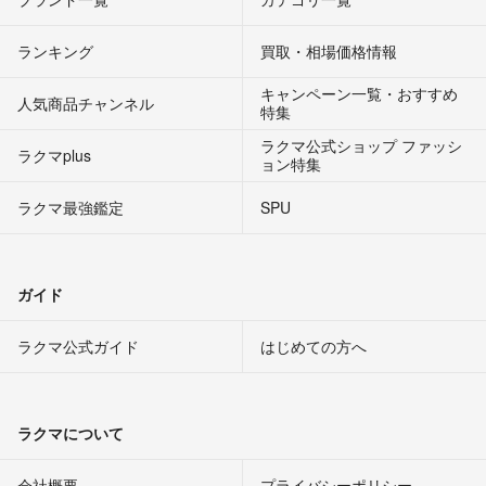
ランキング
買取・相場価格情報
キャンペーン一覧・おすすめ
人気商品チャンネル
特集
ラクマ公式ショップ ファッシ
ラクマplus
ョン特集
ラクマ最強鑑定
SPU
ガイド
ラクマ公式ガイド
はじめての方へ
ラクマについて
会社概要
プライバシーポリシー