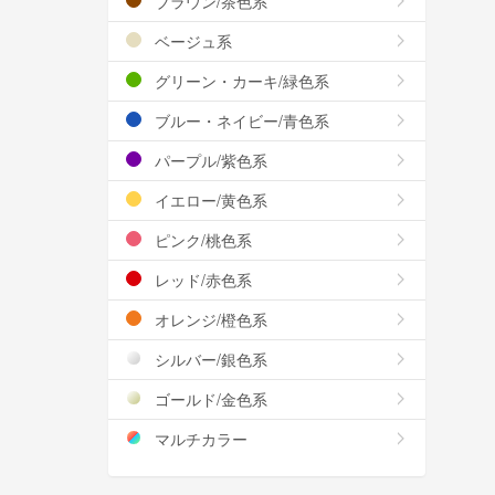
ブラウン/茶色系
ベージュ系
グリーン・カーキ/緑色系
ブルー・ネイビー/青色系
パープル/紫色系
イエロー/黄色系
ピンク/桃色系
レッド/赤色系
オレンジ/橙色系
シルバー/銀色系
ゴールド/金色系
マルチカラー