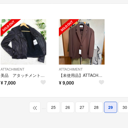
ATTACHIMENT
ATTACHIMENT
美品 アタッチメント 羊革 立ち襟 ダブルライダース レザージャケット 1 黒
【未使用品】ATTACHMENT アタッチメント / オーバーサイズ ジャケット
¥
7,000
¥
9,000
…
25
26
27
28
29
30