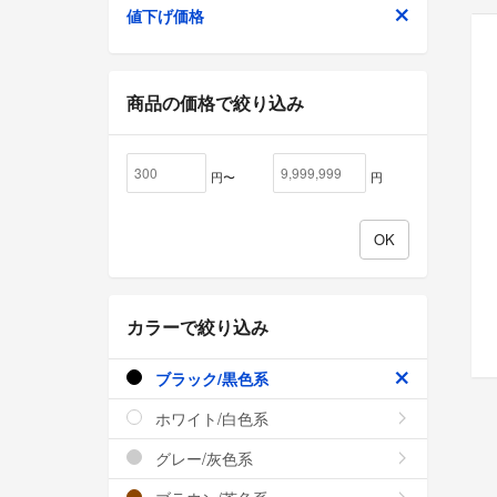
値下げ価格
商品の価格で絞り込み
円〜
円
カラーで絞り込み
ブラック/黒色系
ホワイト/白色系
グレー/灰色系