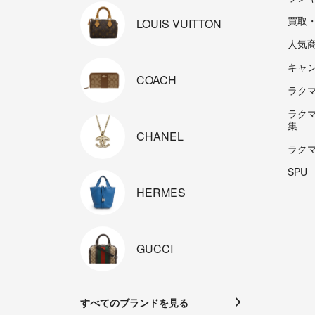
買取
LOUIS
VUITTON
人気
キャ
COACH
ラクマp
ラク
集
CHANEL
ラク
SPU
HERMES
GUCCI
すべてのブランドを見る