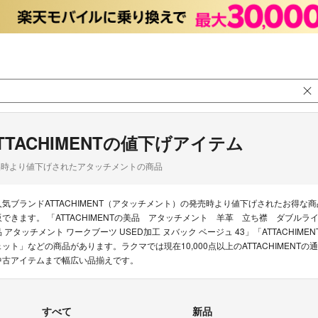
TTACHIMENTの値下げアイテム
品時より値下げされたアタッチメントの商品
人気ブランドATTACHIMENT（アタッチメント）の発売時より値下げされたお得
販できます。 「ATTACHIMENTの美品 アタッチメント 羊革 立ち襟 ダブルライ
品 アタッチメント ワークブーツ USED加工 ヌバック ベージュ 43」「ATTACHIM
ェット」などの商品があります。ラクマでは現在10,000点以上のATTACHIMEN
中古アイテムまで幅広い品揃えです。
すべて
新品