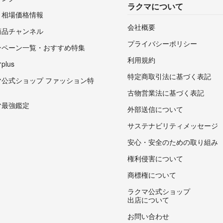
ラクマについて
・相場価格情報
会社概要
商品チャンネル
プライバシーポリシー
ンペーン一覧・おすすめ特集
利用規約
lus
特定商取引法に基づく表記
マ公式ショップ ファッション特
古物営業法に基づく表記
マ最強鑑定
外部送信について
サステナビリティメッセージ
安心・安全のための取り組み
権利侵害について
商標権について
ラクマ公式ショップ
出店について
お問い合わせ