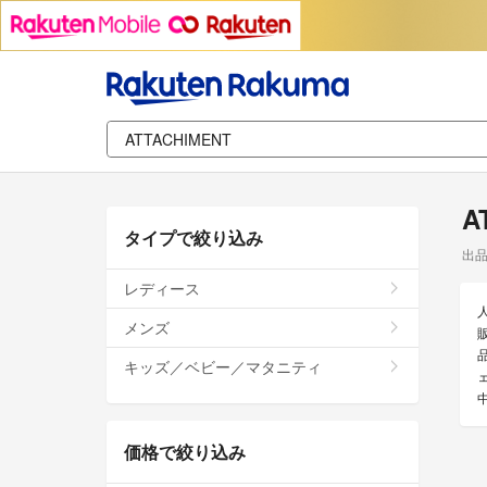
A
タイプで絞り込み
出
レディース
メンズ
キッズ／ベビー／マタニティ
価格で絞り込み