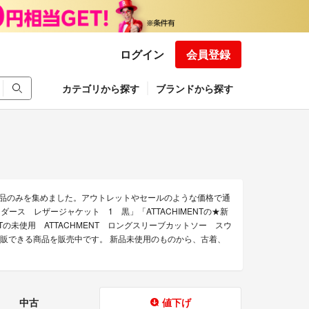
ログイン
会員登録
カテゴリから探す
ブランドから探す
な商品のみを集めました。アウトレットやセールのような価格で通
ダース レザージャケット 1 黒」「ATTACHIMENTの★新
ENTの未使用 ATTACHMENT ロングスリーブカットソー スウ
Tの通販できる商品を販売中です。 新品未使用のものから、古着、
中古
値下げ