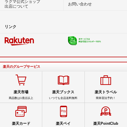
ラクマ公式ショップ
お問い合わせ
出店について
リンク
楽天のグループサービス
楽天市場
楽天ブックス
楽天トラベル
商品数は1億点以上
いつでも全品送料無料
簡単宿泊予約！
楽天カード
楽天ペイ
楽天PointClub