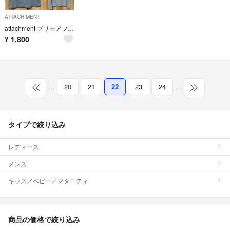
ATTACHIMENT
attachment プリモアフライス カットソー 3枚セット
¥
1,800
…
20
21
22
23
24
…
タイプで絞り込み
レディース
メンズ
キッズ／ベビー／マタニティ
商品の価格で絞り込み