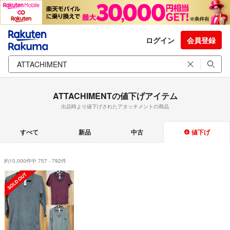
ログイン
会員登録
ATTACHIMENTの値下げアイテム
出品時より値下げされたアタッチメントの商品
すべて
新品
中古
値下げ
約10,000件中 757 - 792件