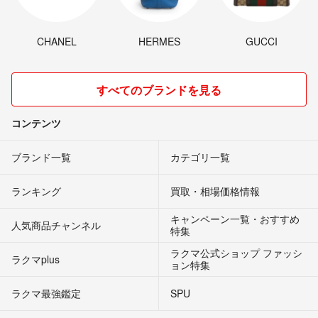
CHANEL
HERMES
GUCCI
すべてのブランドを見る
コンテンツ
ブランド一覧
カテゴリ一覧
ランキング
買取・相場価格情報
キャンペーン一覧・おすすめ
人気商品チャンネル
特集
ラクマ公式ショップ ファッシ
ラクマplus
ョン特集
ラクマ最強鑑定
SPU