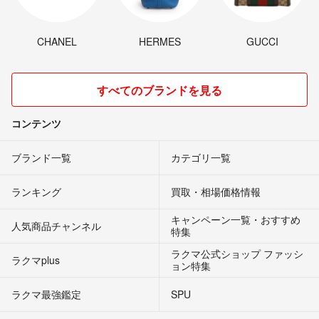
CHANEL
HERMES
GUCCI
すべてのブランドを見る
コンテンツ
ブランド一覧
カテゴリ一覧
ランキング
買取・相場価格情報
キャンペーン一覧・おすすめ
人気商品チャンネル
特集
ラクマ公式ショップ ファッシ
ラクマplus
ョン特集
ラクマ最強鑑定
SPU