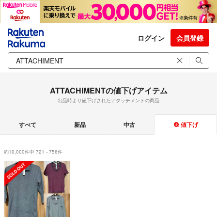
ログイン
会員登録
ATTACHIMENTの値下げアイテム
出品時より値下げされたアタッチメントの商品
すべて
新品
中古
値下げ
約10,000件中 721 - 756件