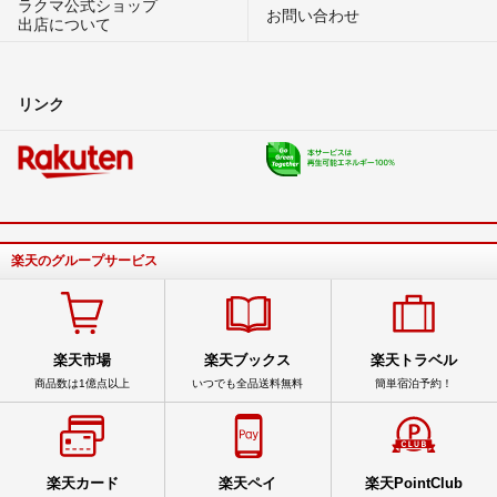
ラクマ公式ショップ
お問い合わせ
出店について
リンク
楽天のグループサービス
楽天市場
楽天ブックス
楽天トラベル
商品数は1億点以上
いつでも全品送料無料
簡単宿泊予約！
楽天カード
楽天ペイ
楽天PointClub