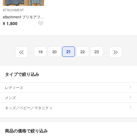
ATTACHIMENT
attachment プリモアフライス カットソー 3枚セット
¥
1,800
…
19
20
21
22
23
…
タイプで絞り込み
レディース
メンズ
キッズ／ベビー／マタニティ
商品の価格で絞り込み