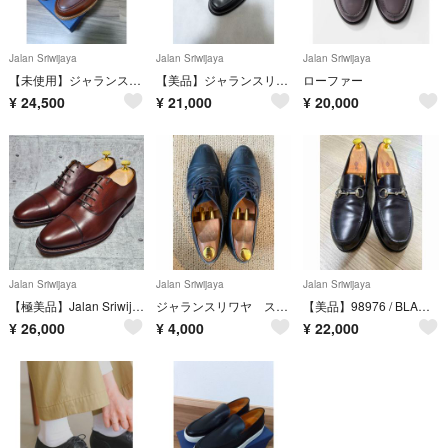
Jalan Sriwijaya
Jalan Sriwijaya
Jalan Sriwijaya
【未使用】ジャランスリワヤ99081 UK7.5 ライトブラウン ビブラムソール
【美品】ジャランスリワヤ99038 40(UK7.0) ブラック ビブラムソール
ローファー
¥
24,500
¥
21,000
¥
20,000
Jalan Sriwijaya
Jalan Sriwijaya
Jalan Sriwijaya
【極美品】Jalan Sriwijaya ストレートチップ 本革 別注
ジャランスリワヤ ストレートチップ
【美品】98976 / BLACK CALF (LEATHER SOLE)
¥
26,000
¥
4,000
¥
22,000