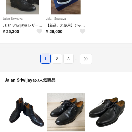
Jalan Sriwijaya
Jalan Sriwijaya
Jalan Sriwijaya レザー 黒 ウィングチップ レースアップ 美品
【新品、未使用】ジャランスリワヤ 41 スニーカー ブラック ビブラムソール
¥
25,300
¥
26,000
1
2
3
…
Jalan Sriwijayaの人気商品