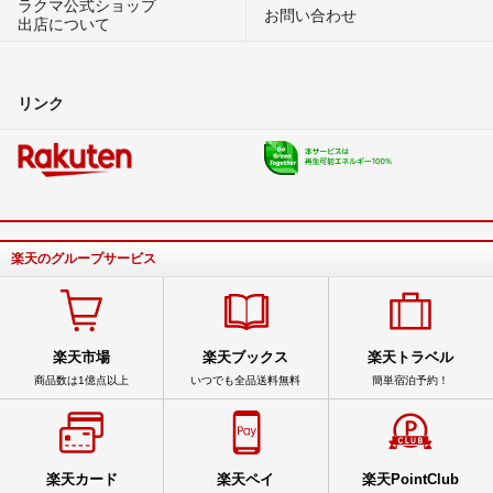
ラクマ公式ショップ
お問い合わせ
出店について
リンク
楽天のグループサービス
楽天市場
楽天ブックス
楽天トラベル
商品数は1億点以上
いつでも全品送料無料
簡単宿泊予約！
楽天カード
楽天ペイ
楽天PointClub