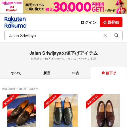
ログイン
会員登録
Jalan Sriwijayaの値下げアイテム
出品時より値下げされたジャランスリウァヤの商品
すべて
新品
中古
値下げ
約3,000件中 3529 - 3564件