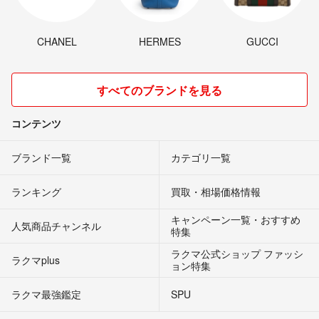
CHANEL
HERMES
GUCCI
すべてのブランドを見る
コンテンツ
ブランド一覧
カテゴリ一覧
ランキング
買取・相場価格情報
キャンペーン一覧・おすすめ
人気商品チャンネル
特集
ラクマ公式ショップ ファッシ
ラクマplus
ョン特集
ラクマ最強鑑定
SPU