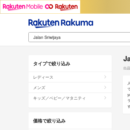
J
タイプで絞り込み
出
レディース
メンズ
で
y
キッズ／ベビー／マタニティ
価格で絞り込み