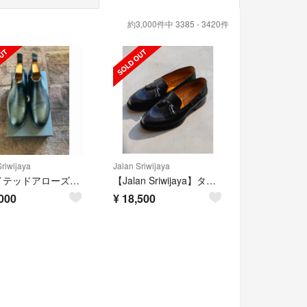
約3,000件中 3385 - 3420件
Sriwijaya
Jalan Sriwijaya
ユナイテッドアローズ別注ジャランスリワヤ サイドゴアブーツ
【Jalan Sriwijaya】タッセル ローファー 19S ドレスシューズ
000
¥
18,500