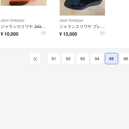
Jalan Sriwijaya
Jalan Sriwijaya
ジャランスリワヤ JalanSriwija Uチップ UNITED ARROWS
ジャランスリワヤ プレーントゥシューズ（26.5cm）
¥
10,000
¥
15,000
…
91
92
93
94
95
96