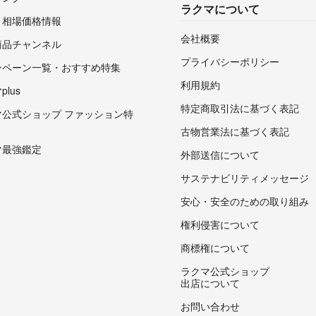
ラクマについて
・相場価格情報
会社概要
商品チャンネル
プライバシーポリシー
ンペーン一覧・おすすめ特集
利用規約
lus
特定商取引法に基づく表記
マ公式ショップ ファッション特
古物営業法に基づく表記
マ最強鑑定
外部送信について
サステナビリティメッセージ
安心・安全のための取り組み
権利侵害について
商標権について
ラクマ公式ショップ
出店について
お問い合わせ