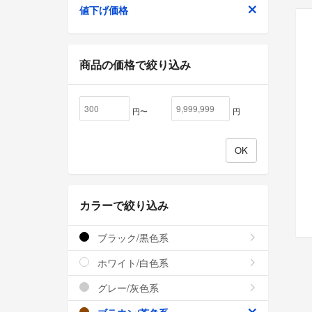
値下げ価格
商品の価格で絞り込み
円〜
円
カラーで絞り込み
ブラック/黒色系
ホワイト/白色系
グレー/灰色系