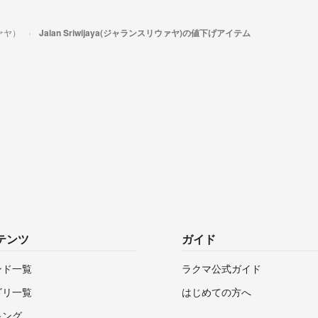
ウァヤ）
Jalan Sriwijaya(ジャランスリウァヤ)の値下げアイテム
テンツ
ガイド
ンド一覧
ラクマ公式ガイド
ゴリ一覧
はじめての方へ
キング