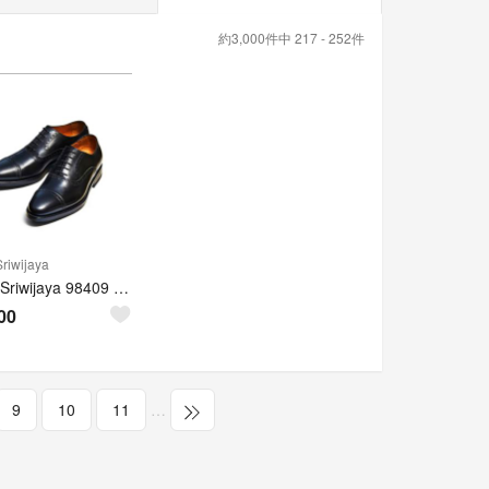
約3,000件中 217 - 252件
Sriwijaya
Jalan Sriwijaya 98409 ブラックカーフビジネスシューズ
00
9
10
11
…