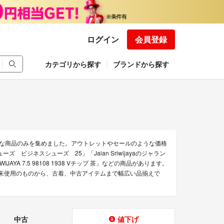
ログイン
会員登録
カテゴリから探す
ブランドから探す
れたお得な商品のみを集めました。アウトレットやセールのような価格
ューズ ビジネスシューズ 25」「Jalan Sriwijayaのジャラン
SRIWIJAYA 7.5 98108 1938 Vチップ 茶」などの商品があります。
す。 新品未使用のものから、古着、中古アイテムまで幅広い品揃えで
中古
値下げ