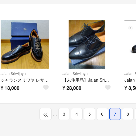
Jalan Sriwijaya
Jalan Sriwijaya
Jalan 
ジャランスリワヤ レザースニーカー インテリジェンスシューズ 新品未使用品
【未使用品】Jalan Sriwijayaジャランスリワヤ革靴希少サイズ12
¥
18,000
¥
28,000
¥
8,5
…
3
4
5
6
7
8