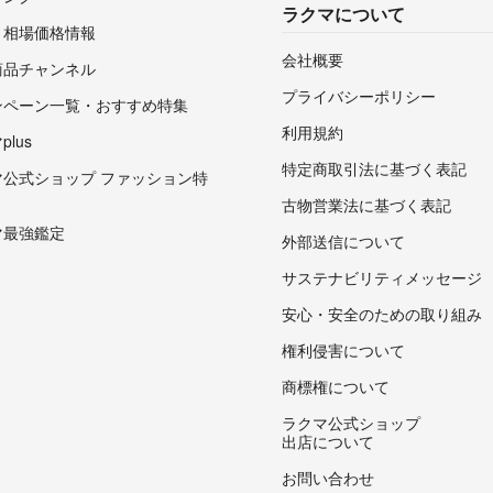
ラクマについて
・相場価格情報
会社概要
商品チャンネル
プライバシーポリシー
ンペーン一覧・おすすめ特集
利用規約
lus
特定商取引法に基づく表記
マ公式ショップ ファッション特
古物営業法に基づく表記
マ最強鑑定
外部送信について
サステナビリティメッセージ
安心・安全のための取り組み
権利侵害について
商標権について
ラクマ公式ショップ
出店について
お問い合わせ