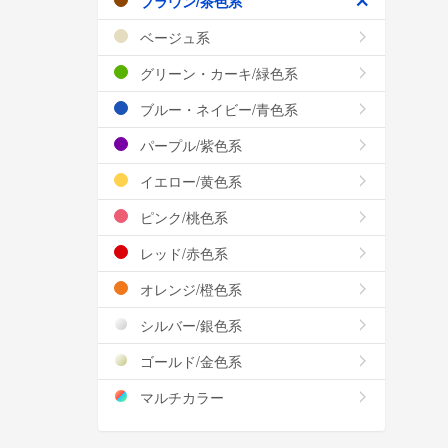
ブラウン/茶色系
ベージュ系
グリーン・カーキ/緑色系
ブルー・ネイビー/青色系
パープル/紫色系
イエロー/黄色系
ピンク/桃色系
レッド/赤色系
オレンジ/橙色系
シルバー/銀色系
ゴールド/金色系
マルチカラー