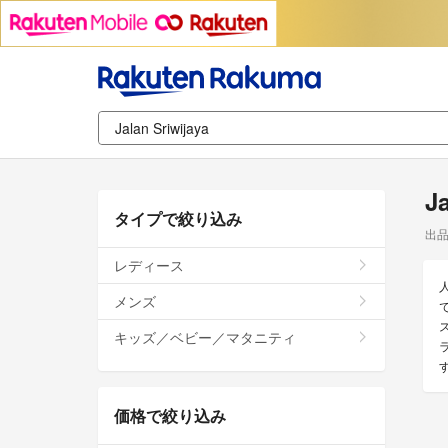
J
タイプで絞り込み
出
レディース
メンズ
ス
キッズ／ベビー／マタニティ
価格で絞り込み