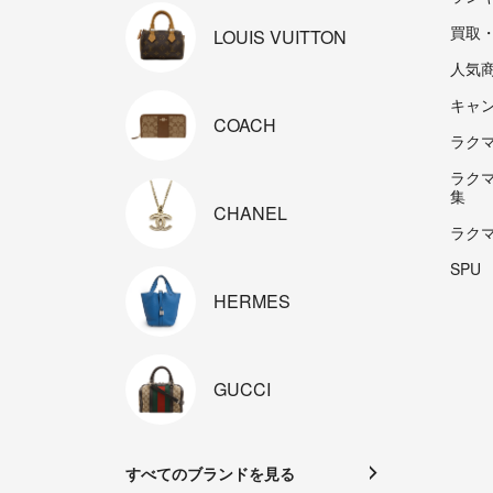
買取
LOUIS
VUITTON
人気
キャ
COACH
ラクマp
ラク
集
CHANEL
ラク
SPU
HERMES
GUCCI
すべてのブランドを見る