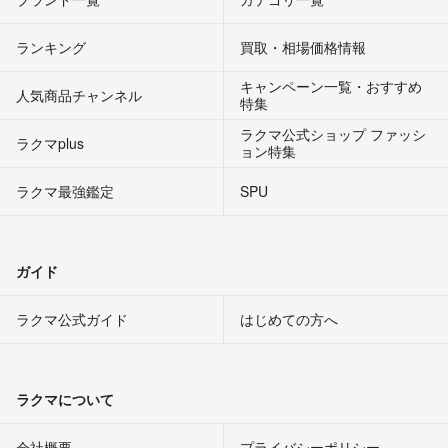
ランキング
買取・相場価格情報
キャンペーン一覧・おすすめ
人気商品チャンネル
特集
ラクマ公式ショップ ファッシ
ラクマplus
ョン特集
ラクマ最強鑑定
SPU
ガイド
ラクマ公式ガイド
はじめての方へ
ラクマについて
会社概要
プライバシーポリシー