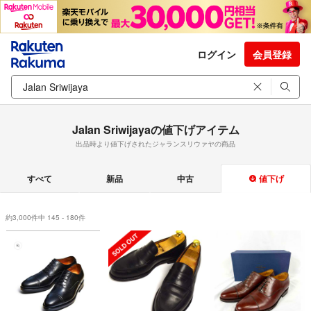
ログイン
会員登録
Jalan Sriwijayaの値下げアイテム
出品時より値下げされたジャランスリウァヤの商品
すべて
新品
中古
値下げ
約3,000件中 145 - 180件