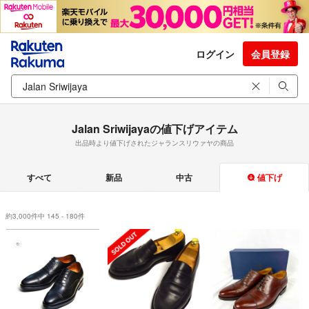
ログイン
会員登録
Jalan Sriwijayaの値下げアイテム
出品時より値下げされたジャランスリウァヤの商品
すべて
新品
中古
値下げ
約3,000件中 145 - 180件