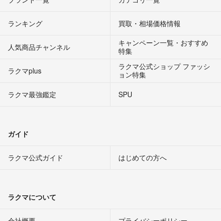
ランキング
買取・相場価格情報
キャンペーン一覧・おすすめ
人気商品チャンネル
特集
ラクマ公式ショップ ファッシ
ラクマplus
ョン特集
ラクマ最強鑑定
SPU
ガイド
ラクマ公式ガイド
はじめての方へ
ラクマについて
会社概要
プライバシーポリシー