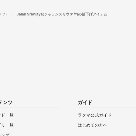
ウァヤ）
Jalan Sriwijaya(ジャランスリウァヤ)の値下げアイテム
テンツ
ガイド
ンド一覧
ラクマ公式ガイド
ゴリ一覧
はじめての方へ
キング