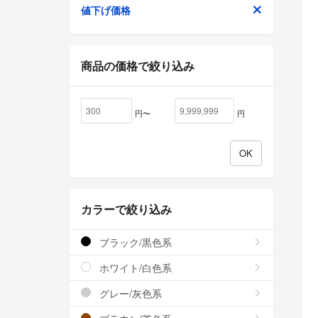
値下げ価格
商品の価格で絞り込み
円〜
円
カラーで絞り込み
ブラック/黒色系
ホワイト/白色系
グレー/灰色系