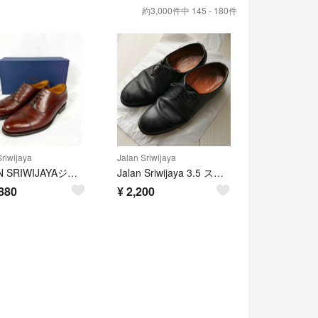
約3,000件中 145 - 180件
Sriwijaya
Jalan Sriwijaya
JALAN SRIWIJAYAジャランスリワヤ98861ストレートチップブラウン
Jalan Sriwijaya 3.5 ストレートチップ 革靴
880
¥
2,200