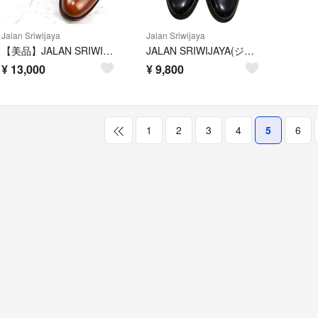
Jalan Sriwijaya
Jalan Sriwijaya
【美品】JALAN SRIWIJAYA 別注 茶色 ドレスシューズ 26 本革
JALAN SRIWIJAYA(ジャランスリウァヤ) UK7 ボルドー
¥
13,000
¥
9,800
1
2
3
4
5
6