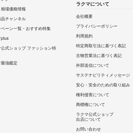
ラクマについて
・相場価格情報
会社概要
商品チャンネル
プライバシーポリシー
ンペーン一覧・おすすめ特集
利用規約
lus
特定商取引法に基づく表記
マ公式ショップ ファッション特
古物営業法に基づく表記
マ最強鑑定
外部送信について
サステナビリティメッセージ
安心・安全のための取り組み
権利侵害について
商標権について
ラクマ公式ショップ
出店について
お問い合わせ