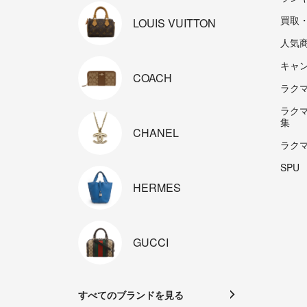
買取
LOUIS
VUITTON
人気
キャ
COACH
ラクマp
ラク
集
CHANEL
ラク
SPU
HERMES
GUCCI
すべてのブランドを見る