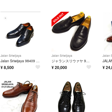
Jalan Sriwijaya
Jalan Sriwijaya
Jalan 
Jalan Sriwijaya 98409 ブラックカーフビジネスシューズ
ジャランスリウァヤ 98998 18045コインローファー UK7(26cm相当
¥
8,500
¥
20,000
¥
24,