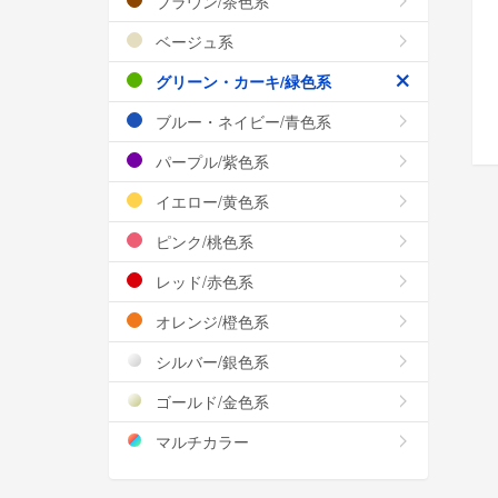
ブラウン/茶色系
ベージュ系
グリーン・カーキ/緑色系
ブルー・ネイビー/青色系
パープル/紫色系
イエロー/黄色系
ピンク/桃色系
レッド/赤色系
オレンジ/橙色系
シルバー/銀色系
ゴールド/金色系
マルチカラー