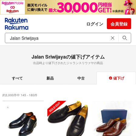
ログイン
会員登録
Jalan Sriwijayaの値下げアイテム
出品時より値下げされたジャランスリウァヤの商品
すべて
新品
中古
値下げ
約3,000件中 145 - 180件