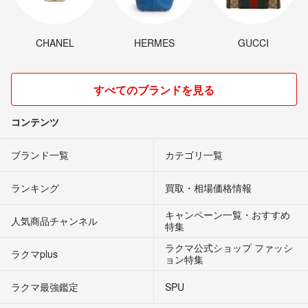
CHANEL
HERMES
GUCCI
すべてのブランドを見る
コンテンツ
ブランド一覧
カテゴリ一覧
ランキング
買取・相場価格情報
キャンペーン一覧・おすすめ
人気商品チャンネル
特集
ラクマ公式ショップ ファッシ
ラクマplus
ョン特集
ラクマ最強鑑定
SPU