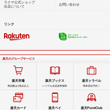
ラクマ公式ショップ
お問い合わせ
出店について
リンク
楽天のグループサービス
楽天市場
楽天ブックス
楽天トラベル
商品数は1億点以上
いつでも全品送料無料
簡単宿泊予約！
楽天カード
楽天ペイ
楽天PointClub