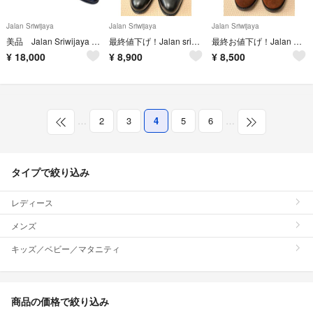
Jalan Sriwijaya
Jalan Sriwijaya
Jalan Sriwijaya
美品 Jalan Sriwijaya サイドゴアブーツ サイズ9
最終値下げ！Jalan sriwijaya サイドゴアブーツ
最終お値下げ！Jalan Sriwijaya サイドゴアブーツ
¥
18,000
¥
8,900
¥
8,500
…
2
3
4
5
6
…
タイプで絞り込み
レディース
メンズ
キッズ／ベビー／マタニティ
商品の価格で絞り込み