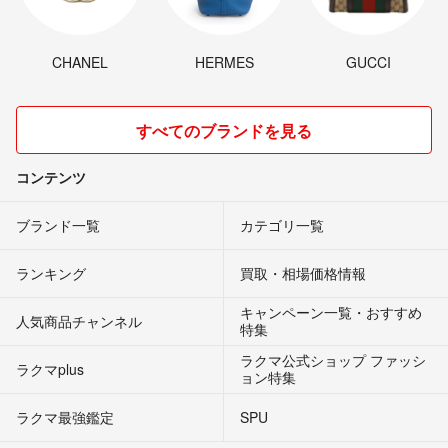
CHANEL
HERMES
GUCCI
すべてのブランドを見る
コンテンツ
ブランド一覧
カテゴリ一覧
ランキング
買取・相場価格情報
キャンペーン一覧・おすすめ
人気商品チャンネル
特集
ラクマ公式ショップ ファッシ
ラクマplus
ョン特集
ラクマ最強鑑定
SPU