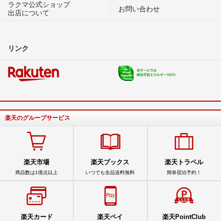
ラクマ公式ショップ
お問い合わせ
出店について
リンク
楽天のグループサービス
楽天市場
楽天ブックス
楽天トラベル
商品数は1億点以上
いつでも全品送料無料
簡単宿泊予約！
楽天カード
楽天ペイ
楽天PointClub