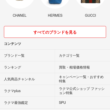
CHANEL
HERMES
GUCCI
すべてのブランドを見る
コンテンツ
ブランド一覧
カテゴリ一覧
ランキング
買取・相場価格情報
キャンペーン一覧・おすすめ
人気商品チャンネル
特集
ラクマ公式ショップ ファッシ
ラクマplus
ョン特集
ラクマ最強鑑定
SPU