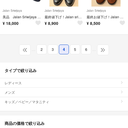
Jalan Sriwijaya
Jalan Sriwijaya
Jalan Sriwijaya
美品 Jalan Sriwijaya サイドゴアブーツ サイズ9
最終値下げ！Jalan sriwijaya サイドゴアブーツ
最終お値下げ！Jalan Sriwijaya サイドゴアブーツ
¥
18,000
¥
8,900
¥
8,500
…
2
3
4
5
6
…
タイプで絞り込み
レディース
メンズ
キッズ／ベビー／マタニティ
商品の価格で絞り込み