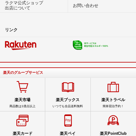
ラクマ公式ショップ
お問い合わせ
出店について
リンク
楽天のグループサービス
楽天市場
楽天ブックス
楽天トラベル
商品数は1億点以上
いつでも全品送料無料
簡単宿泊予約！
楽天カード
楽天ペイ
楽天PointClub