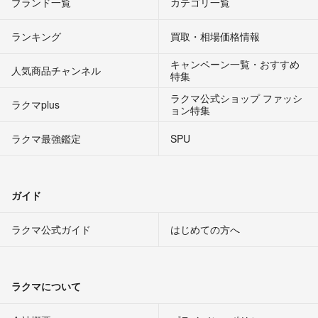
ブランド一覧
カテゴリ一覧
ランキング
買取・相場価格情報
キャンペーン一覧・おすすめ
人気商品チャンネル
特集
ラクマ公式ショップ ファッシ
ラクマplus
ョン特集
ラクマ最強鑑定
SPU
ガイド
ラクマ公式ガイド
はじめての方へ
ラクマについて