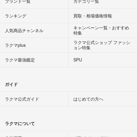
ブランド一覧
カテゴリ一覧
ランキング
買取・相場価格情報
キャンペーン一覧・おすすめ
人気商品チャンネル
特集
ラクマ公式ショップ ファッシ
ラクマplus
ョン特集
ラクマ最強鑑定
SPU
ガイド
ラクマ公式ガイド
はじめての方へ
ラクマについて