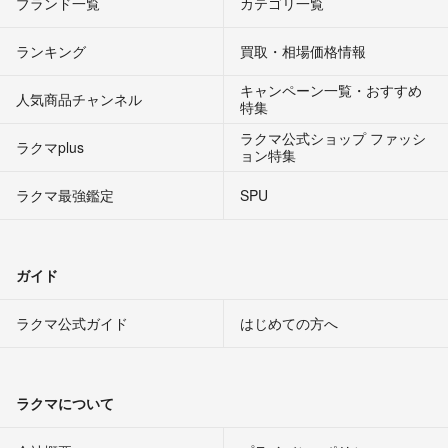
ブランド一覧
カテゴリ一覧
ランキング
買取・相場価格情報
キャンペーン一覧・おすすめ
人気商品チャンネル
特集
ラクマ公式ショップ ファッシ
ラクマplus
ョン特集
ラクマ最強鑑定
SPU
ガイド
ラクマ公式ガイド
はじめての方へ
ラクマについて