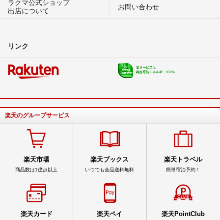
ラクマ公式ショップ
お問い合わせ
出店について
リンク
楽天のグループサービス
楽天市場
楽天ブックス
楽天トラベル
商品数は1億点以上
いつでも全品送料無料
簡単宿泊予約！
楽天カード
楽天ペイ
楽天PointClub