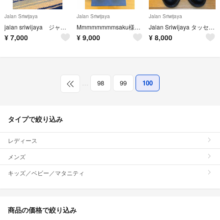
Jalan Sriwijaya
Jalan Sriwijaya
Jalan Sriwijaya
jalan sriwijaya ジャランスリウァヤ ローファー
Mmmmmmmmsaku様専用ローファー 98998 サイズ5
Jalan Sriwijaya タッセルローファー 39
¥
7,000
¥
9,000
¥
8,000
…
98
99
100
タイプで絞り込み
レディース
メンズ
キッズ／ベビー／マタニティ
商品の価格で絞り込み