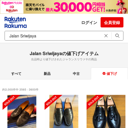
ログイン
会員登録
Jalan Sriwijayaの値下げアイテム
出品時より値下げされたジャランスリウァヤの商品
すべて
新品
中古
値下げ
約3,000件中 3565 - 3600件