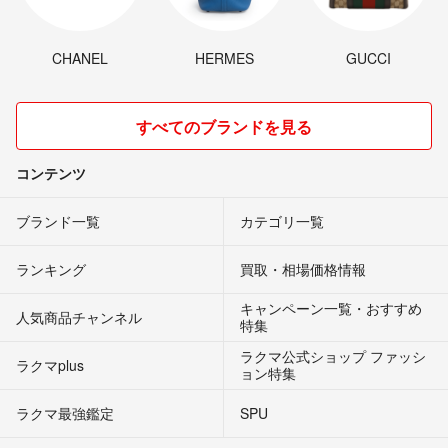
CHANEL
HERMES
GUCCI
すべてのブランドを見る
コンテンツ
ブランド一覧
カテゴリ一覧
ランキング
買取・相場価格情報
キャンペーン一覧・おすすめ
人気商品チャンネル
特集
ラクマ公式ショップ ファッシ
ラクマplus
ョン特集
ラクマ最強鑑定
SPU