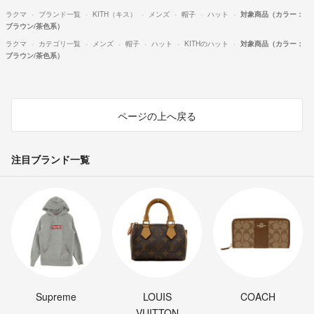
ラクマ
ブランド一覧
KITH（キス）
メンズ
帽子
ハット
対象商品（カラー：
ブラウン/茶色系）
ラクマ
カテゴリ一覧
メンズ
帽子
ハット
KITHのハット
対象商品（カラー：
ブラウン/茶色系）
ページの上へ戻る
注目ブランド一覧
Supreme
LOUIS
COACH
VUITTON