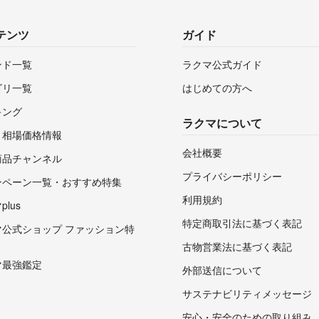
テンツ
ガイド
ンド一覧
ラクマ公式ガイド
ゴリ一覧
はじめての方へ
キング
ラクマについて
・相場価格情報
会社概要
商品チャンネル
プライバシーポリシー
ンペーン一覧・おすすめ特集
利用規約
lus
特定商取引法に基づく表記
マ公式ショップ ファッション特
古物営業法に基づく表記
マ最強鑑定
外部送信について
サステナビリティメッセージ
安心・安全のための取り組み