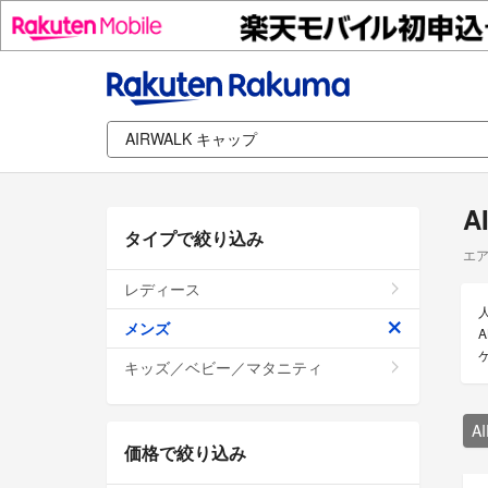
A
タイプで絞り込み
エア
レディース
メンズ
A
キッズ／ベビー／マタニティ
A
価格で絞り込み