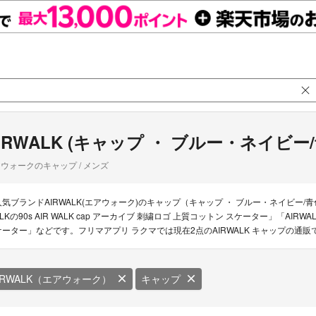
IRWALK (キャップ ・ ブルー・ネイビー
ウォークのキャップ / メンズ
人気ブランドAIRWALK(エアウォーク)のキャップ（キャップ ・ ブルー・ネイビー/
LKの90s AIR WALK cap アーカイブ 刺繍ロゴ 上質コットン スケーター」「AIRWAL
ケーター」などです。フリマアプリ ラクマでは現在2点のAIRWALK キャップの通
IRWALK（エアウォーク）
キャップ