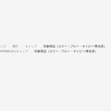
メンズ
帽子
キャップ
対象商品（カラー：ブルー・ネイビー/青色系）
AIRWALKのキャップ
対象商品（カラー：ブルー・ネイビー/青色系）