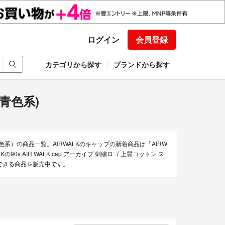
ログイン
会員登録
カテゴリから探す
ブランドから探す
/青色系)
青色系）の商品一覧。AIRWALKのキャップの新着商品は「AIRW
Kの90s AIR WALK cap アーカイブ 刺繍ロゴ 上質コットン ス
販できる商品を販売中です。