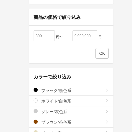
商品の価格で絞り込み
円〜
円
カラーで絞り込み
ブラック/黒色系
ホワイト/白色系
グレー/灰色系
ブラウン/茶色系