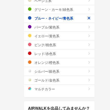
ベージュ系
グリーン・カーキ/緑色系
ブルー・ネイビー/青色系
パープル/紫色系
イエロー/黄色系
ピンク/桃色系
レッド/赤色系
オレンジ/橙色系
シルバー/銀色系
ゴールド/金色系
マルチカラー
AIRWALKを出品してみませんか？