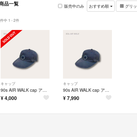
商品一覧
販売中のみ
おすすめ順
グリ
件中 1 - 2件
キャップ
キャップ
90s AIR WALK cap アーカイブ 刺繍ロゴ 上質コットン スケーター
90s AIR WALK cap アーカイブ 刺繍ロゴ 上質コットン スケーター
¥
4,000
¥
7,990