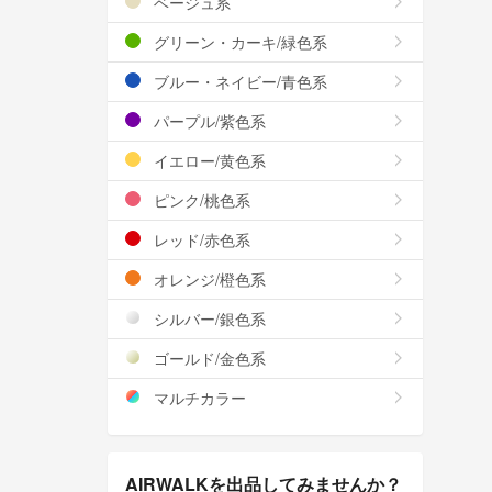
ベージュ系
グリーン・カーキ/緑色系
ブルー・ネイビー/青色系
パープル/紫色系
イエロー/黄色系
ピンク/桃色系
レッド/赤色系
オレンジ/橙色系
シルバー/銀色系
ゴールド/金色系
マルチカラー
AIRWALKを出品してみませんか？