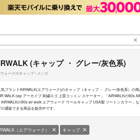
IRWALK (キャップ ・ グレー/灰色系)
ウォークのキャップ / メンズ
人気ブランドAIRWALK(エアウォーク)のキャップ（キャップ ・ グレー/灰色系）の商品
AIR WALK cap アーカイブ 刺繍ロゴ 上質コットン スケーター」「AIRWALKの90s 
「AIRWALKの90s air walk エアウォーク ウールキャップ USA製 ツートンカラ
プの通販できる商品を販売中です。
IRWALK（エアウォーク）
キャップ