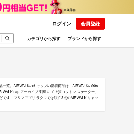
ログイン
会員登録
カテゴリから探す
ブランドから探す
一覧。AIRWALKのキャップの新着商品は「AIRWALKの90s
AIR WALK cap アーカイブ 刺繍ロゴ 上質コットン スケーター」
ー」などです。フリマアプリ ラクマでは現在3点のAIRWALK キャッ