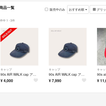
商品一覧
販売中のみ
おすすめ順
グリ
件中 1 - 3件
キャップ
キャップ
キャッ
90s AIR WALK cap アーカイブ 刺繍ロゴ 上質コットン スケーター
90s AIR WALK cap アーカイブ 刺繍ロゴ 上質コットン スケーター
¥
4,000
¥
7,990
¥
11,