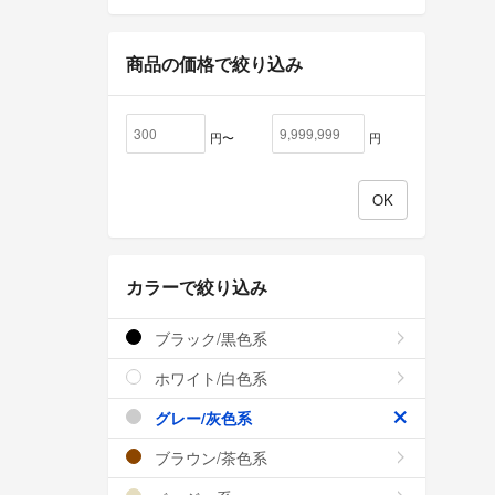
商品の価格で絞り込み
円〜
円
カラーで絞り込み
ブラック/黒色系
ホワイト/白色系
グレー/灰色系
ブラウン/茶色系