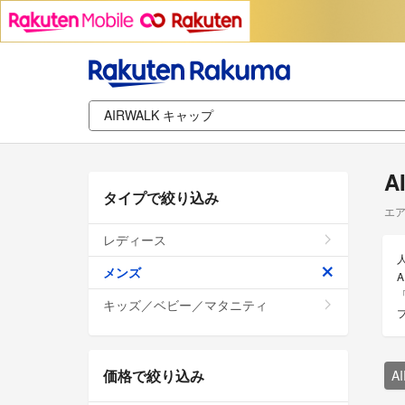
A
タイプで絞り込み
エア
レディース
メンズ
キッズ／ベビー／マタニティ
価格で絞り込み
A