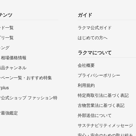
テンツ
ガイド
ンド一覧
ラクマ公式ガイド
ゴリ一覧
はじめての方へ
キング
ラクマについて
・相場価格情報
会社概要
商品チャンネル
プライバシーポリシー
ンペーン一覧・おすすめ特集
利用規約
lus
特定商取引法に基づく表記
マ公式ショップ ファッション特
古物営業法に基づく表記
マ最強鑑定
外部送信について
サステナビリティメッセージ
安心・安全のための取り組み