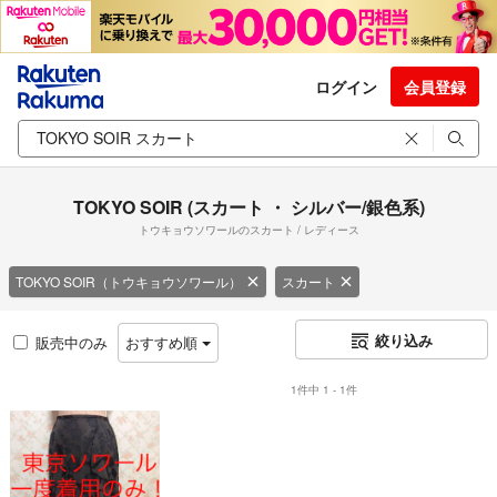
ログイン
会員登録
TOKYO SOIR (スカート ・ シルバー/銀色系)
トウキョウソワールのスカート / レディース
TOKYO SOIR（トウキョウソワール）
スカート
絞り込み
販売中のみ
おすすめ順
1件中 1 - 1件