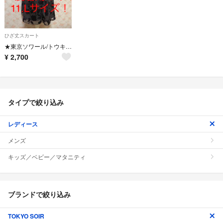
ひざ丈スカート
★東京ソワール/トウキョウソワール★大きいサイズ！フレアスカート11(L)春夏秋
¥
2,700
タイプで絞り込み
レディース
メンズ
キッズ／ベビー／マタニティ
ブランドで絞り込み
TOKYO SOIR