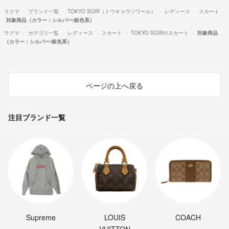
ラクマ
ブランド一覧
TOKYO SOIR（トウキョウソワール）
レディース
スカート
対象商品（カラー：シルバー/銀色系）
ラクマ
カテゴリ一覧
レディース
スカート
TOKYO SOIRのスカート
対象商品
（カラー：シルバー/銀色系）
ページの上へ戻る
注目ブランド一覧
Supreme
LOUIS
COACH
VUITTON